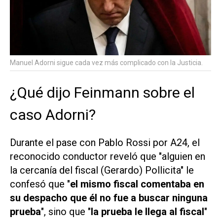
Manuel Adorni sigue cada vez más complicado con la Justicia.
¿Qué dijo Feinmann sobre el
caso Adorni?
Durante el pase con Pablo Rossi por
A24
, el
reconocido conductor reveló que "alguien en
la cercanía del fiscal (Gerardo) Pollicita" le
confesó que "
el mismo fiscal comentaba en
su despacho que él no fue a buscar ninguna
prueba
", sino que "
la prueba le llega al fiscal
"