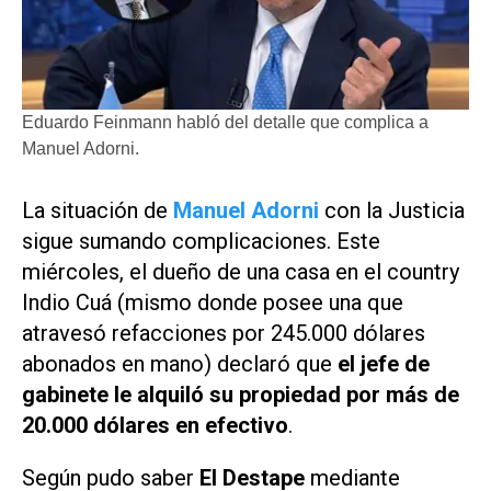
Eduardo Feinmann habló del detalle que complica a
Manuel Adorni.
La situación de
Manuel Adorni
con la Justicia
sigue sumando complicaciones. Este
miércoles, el dueño de una casa en el country
Indio Cuá (mismo donde posee una que
atravesó refacciones por 245.000 dólares
abonados en mano) declaró que
el jefe de
gabinete le alquiló su propiedad por más de
20.000 dólares en efectivo
.
Según pudo saber
El Destape
mediante