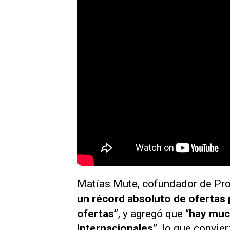
Matías Mute, cofundador de Pro
un récord absoluto de ofertas p
ofertas
”, y agregó que “
hay muc
internacionales
”, lo que convie