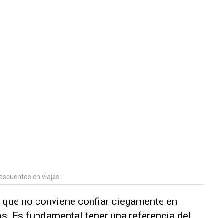
descuentos en viajes.
 que no conviene confiar ciegamente en
. Es fundamental tener una referencia del