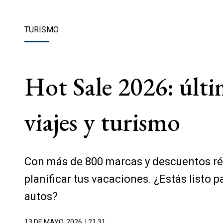
TURISMO
Hot Sale 2026: últi
viajes y turismo
Con más de 800 marcas y descuentos réco
planificar tus vacaciones. ¿Estás listo 
autos?
13 DE MAYO, 2026
| 21.31