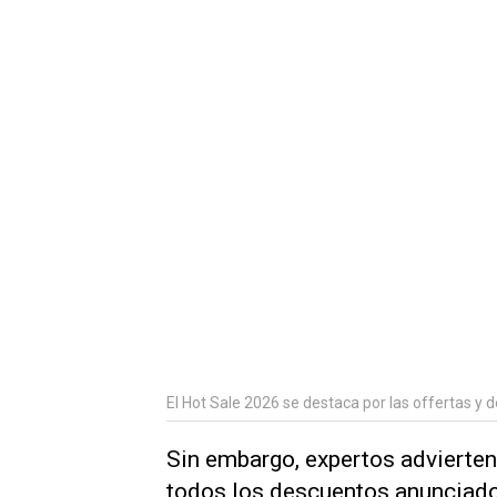
El Hot Sale 2026 se destaca por las offertas y 
Sin embargo, expertos advierten
todos los descuentos anunciados