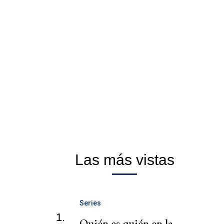
Las más vistas
Series
1.
Quién es quién en la