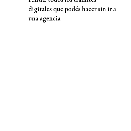
digitales que podés hacer sin ir a
una agencia