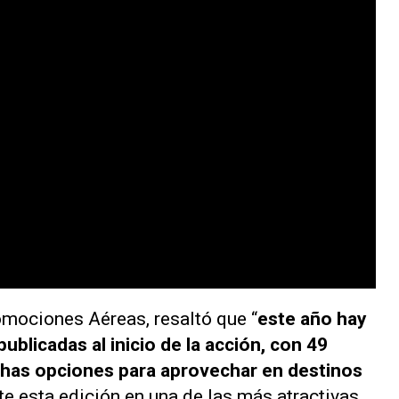
mociones Aéreas, resaltó que “
este año hay
ublicadas al inicio de la acción, con 49
has opciones para aprovechar en destinos
rte esta edición en una de las más atractivas