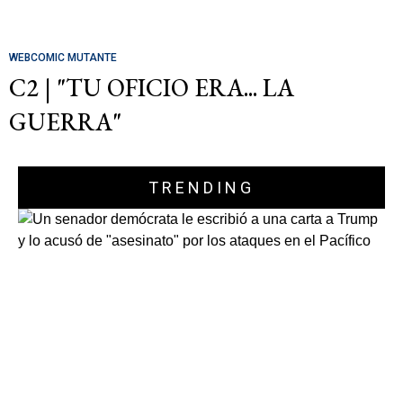
WEBCOMIC MUTANTE
C2 | "TU OFICIO ERA... LA
GUERRA"
TRENDING