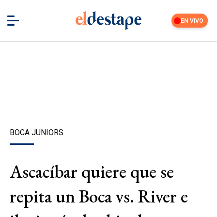
EN VIVO
BOCA JUNIORS
Ascacíbar quiere que se
repita un Boca vs. River e