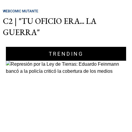
WEBCOMIC MUTANTE
C2 | "TU OFICIO ERA... LA
GUERRA"
TRENDING