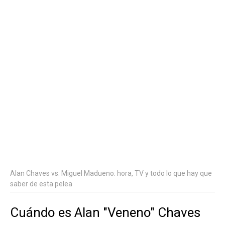
Alan Chaves vs. Miguel Madueno: hora, TV y todo lo que hay que
saber de esta pelea
Cuándo es Alan "Veneno" Chaves