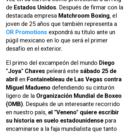
de
Estados Unidos
. Después de firmar con la
destacada empresa
Matchroom Boxing
, el
joven de 25 años que también representa a
OR Promotions
expondrá su título ante un
púgil mexicano en lo que será el primer
desafío en el exterior.
El primo del excampeón del mundo
Diego
"Joya" Chaves
peleará este
sábado 25 de
abril
en
Fontainebleau de Las Vegas contra
Miguel Madueno
defendiendo su cinturón
ligero de la
Organización Mundial de Boxeo
(OMB)
. Después de un interesante recorrido
en nuestro país,
el "Veneno" quiere escribir
su historia en suelo estadounidense
para
encaminarse a la faja mundialista que tanto