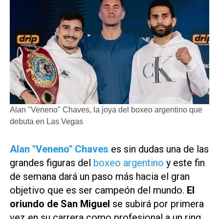
Alan "Veneno" Chaves, la joya del boxeo argentino que
debuta en Las Vegas
Alan "Veneno" Chaves
es sin dudas una de las
grandes figuras del
boxeo argentino
y este fin
de semana dará un paso más hacia el gran
objetivo que es ser campeón del mundo.
El
oriundo de San Miguel
se subirá por primera
vez en su carrera como profesional a un ring