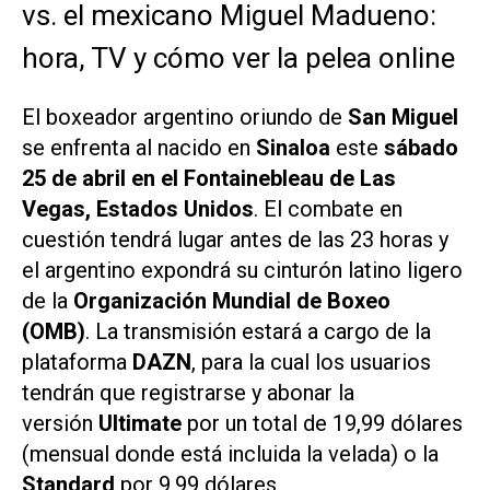
vs. el mexicano Miguel Madueno:
hora, TV y cómo ver la pelea online
El boxeador argentino oriundo de
San Miguel
se enfrenta al nacido en
Sinaloa
este
sábado
25 de abril en el Fontainebleau de Las
Vegas, Estados Unidos
. El combate en
cuestión tendrá lugar antes de las 23 horas y
el argentino expondrá su cinturón latino ligero
de la
Organización Mundial de Boxeo
(OMB)
. La transmisión estará a cargo de la
plataforma
DAZN
, para la cual los usuarios
tendrán que registrarse y abonar la
versión
Ultimate
por un total de 19,99 dólares
(mensual donde está incluida la velada) o la
Standard
por 9,99 dólares.