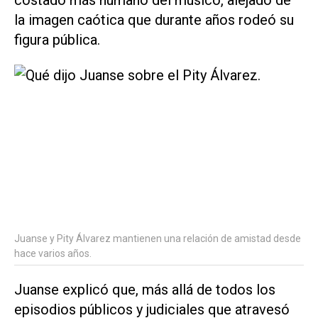
costado más humano del músico, alejado de
la imagen caótica que durante años rodeó su
figura pública.
Juanse y Pity Álvarez mantienen una relación de amistad desde
hace varios años.
Juanse explicó que, más allá de todos los
episodios públicos y judiciales que atravesó