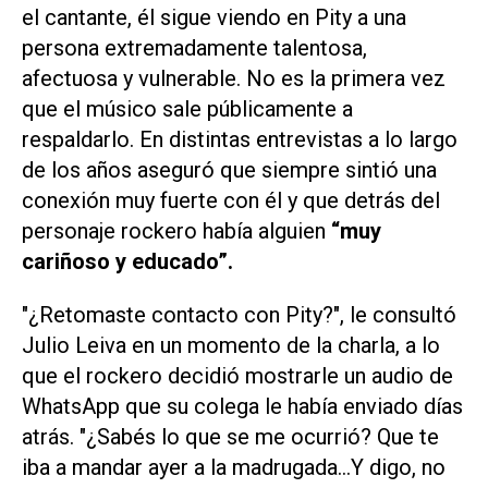
el cantante, él sigue viendo en Pity a una
persona extremadamente talentosa,
afectuosa y vulnerable. No es la primera vez
que el músico sale públicamente a
respaldarlo. En distintas entrevistas a lo largo
de los años aseguró que siempre sintió una
conexión muy fuerte con él y que detrás del
personaje rockero había alguien
“muy
cariñoso y educado”.
"¿Retomaste contacto con Pity?", le consultó
Julio Leiva en un momento de la charla, a lo
que el rockero decidió mostrarle un audio de
WhatsApp que su colega le había enviado días
atrás. "¿Sabés lo que se me ocurrió? Que te
iba a mandar ayer a la madrugada...Y digo, no