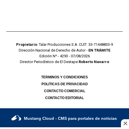
Propietario
: Talar Producciones S.A. CUIT: 33-71448833-9
Dirección Nacional de Derecho de Autor -
EN TRÁMITE
Edición Nº - 4293 - 07/08/2026
Director Periodístico de El Destape
Roberto Navarro
TERMINOS Y CONDICIONES
POLITICAS DE PRIVACIDAD
CONTACTO COMERCIAL
CONTACTO EDITORIAL
Mustang Cloud
- CMS para portales de noticias