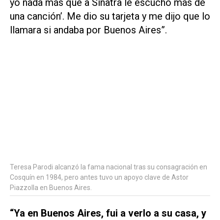
yo nada más que a Sinatra le escucho más de
una canción’. Me dio su tarjeta y me dijo que lo
llamara si andaba por Buenos Aires”.
Teresa Parodi alcanzó la fama nacional tras su consagración en
Cosquín en 1984, pero antes tuvo un apoyo clave de Astor
Piazzolla en Buenos Aires.
“Ya en Buenos Aires, fui a verlo a su casa, y