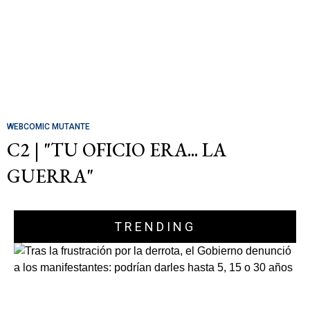
WEBCOMIC MUTANTE
C2 | "TU OFICIO ERA... LA
GUERRA"
TRENDING