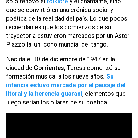
solo renovó el
folklore
y el chamamé, sino
que se convirtió en una crónica social y
poética de la realidad del país. Lo que pocos
recuerdan es que los comienzos de su
trayectoria estuvieron marcados por un Astor
Piazzolla, un ícono mundial del tango.
Nacida el 30 de diciembre de 1947 en la
ciudad de
Corrientes
, Teresa comenzó su
formación musical a los nueve años
.
Su
infancia estuvo marcada por el paisaje del
litoral y la herencia guaraní
, elementos que
luego serían los pilares de su poética.