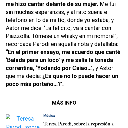
me hizo cantar delante de su mujer.
Me fui
sin muchas esperanzas, y al rato suena el
teléfono en lo de mi tío, donde yo estaba, y
Astor me dice: ‘La felicito, va a cantar con
Piazzolla. Tómese un whisky en mi nombre’”,
recordaba Parodi en aquella nota y detallaba:
“En el primer ensayo, me acuerdo que canté
‘Balada para un loco’ y me salía la tonada
correntina, ‘Yodando por Caiao…’,
y Astor
que me decía:
¿Es que no lo puede hacer un
poco más porteño...?’.
MÁS INFO
Música
Teresa Parodi, sobre la represión a