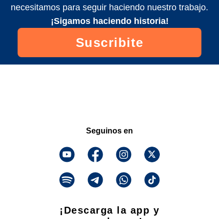
necesitamos para seguir haciendo nuestro trabajo.
¡Sigamos haciendo historia!
Suscribite
Seguinos en
¡Descarga la app y