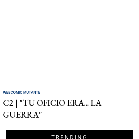
WEBCOMIC MUTANTE
C2 | "TU OFICIO ERA... LA
GUERRA"
TRENDING