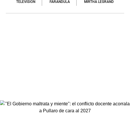
TELEVISIÓN
FARÁNDULA
MIRTHA LEGRAND