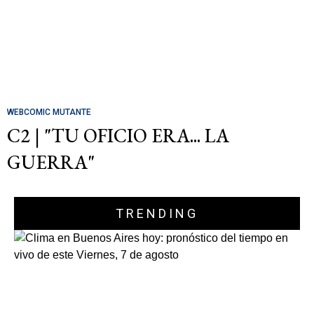
WEBCOMIC MUTANTE
C2 | "TU OFICIO ERA... LA
GUERRA"
TRENDING