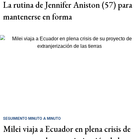
La rutina de Jennifer Aniston (57) para
mantenerse en forma
SEGUIMIENTO MINUTO A MINUTO
Milei viaja a Ecuador en plena crisis de