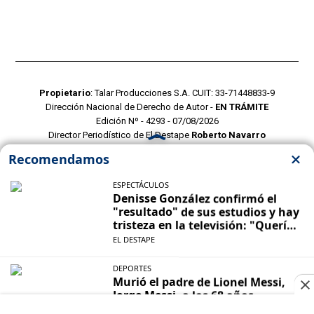
Propietario
: Talar Producciones S.A. CUIT: 33-71448833-9
Dirección Nacional de Derecho de Autor -
EN TRÁMITE
Edición Nº - 4293 - 07/08/2026
Director Periodístico de El Destape
Roberto Navarro
TERMINOS Y CONDICIONES
POLITICAS DE PRIVACIDAD
CONTACTO COMERCIAL
CONTACTO EDITORIAL
Mustang Cloud
- CMS para portales de noticias