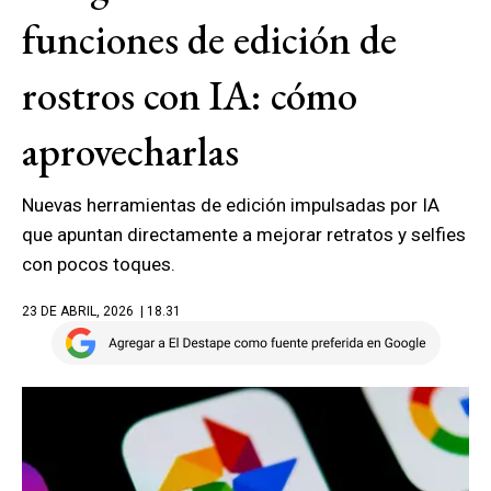
funciones de edición de
rostros con IA: cómo
aprovecharlas
Nuevas herramientas de edición impulsadas por IA
que apuntan directamente a mejorar retratos y selfies
con pocos toques.
23 DE ABRIL, 2026
| 18.31