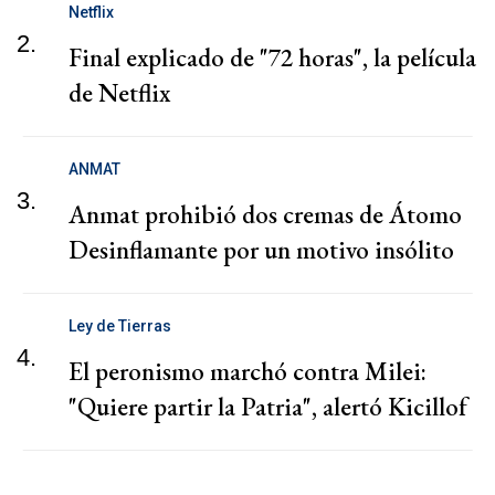
Netflix
2.
Final explicado de "72 horas", la película
de Netflix
ANMAT
3.
Anmat prohibió dos cremas de Átomo
Desinflamante por un motivo insólito
Ley de Tierras
4.
El peronismo marchó contra Milei:
"Quiere partir la Patria", alertó Kicillof