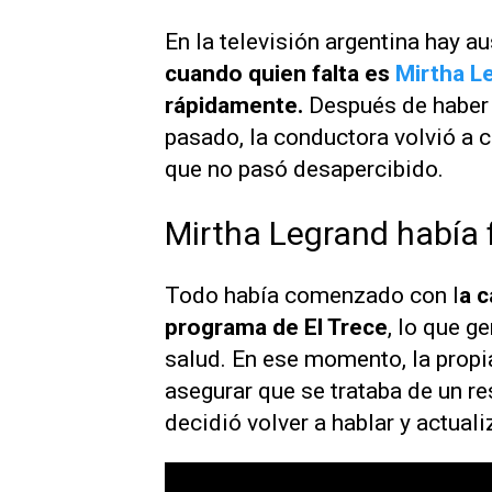
En la televisión argentina hay a
cuando quien falta es
Mirtha L
rápidamente.
Después de haber 
pasado, la conductora volvió a 
que no pasó desapercibido.
Mirtha Legrand había 
Todo había comenzado con l
a c
programa de El Trece
, lo que g
salud. En ese momento, la propia
asegurar que se trataba de un re
decidió volver a hablar y actuali