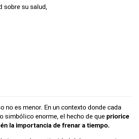
so no es menor. En un contexto donde cada
so simbólico enorme, el hecho de que
priorice
n la importancia de frenar a tiempo.