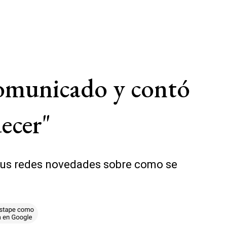
omunicado y contó
decer"
 sus redes novedades sobre como se