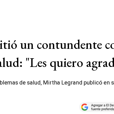
itió un contundente c
alud: "Les quiero agra
blemas de salud, Mirtha Legrand publicó en