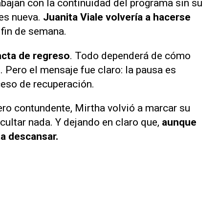
rabajan con la continuidad del programa sin su
 es nueva.
Juanita Viale volvería a hacerse
fin de semana.
acta de regreso
. Todo dependerá de cómo
 Pero el mensaje fue claro: la pausa es
ceso de recuperación.
ro contundente, Mirtha volvió a marcar su
ocultar nada. Y dejando en claro que,
aunque
ta descansar.