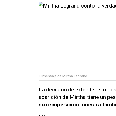
El mensaje de Mirtha Legrand.
La decisión de extender el repo
aparición de Mirtha tiene un pe
su recuperación muestra tambié