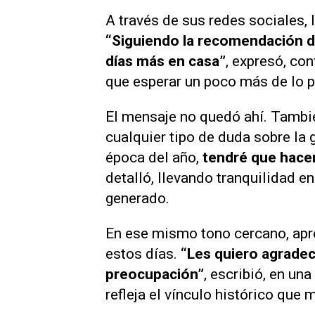
A través de sus redes sociales, la
“Siguiendo la recomendación de
días más en casa”
, expresó, co
que esperar un poco más de lo p
El mensaje no quedó ahí. Tambié
cualquier tipo de duda sobre la 
época del año,
tendré que hace
detalló, llevando tranquilidad 
generado.
En ese mismo tono cercano, apro
estos días.
“Les quiero agradece
preocupación”
, escribió, en un
refleja el vínculo histórico que