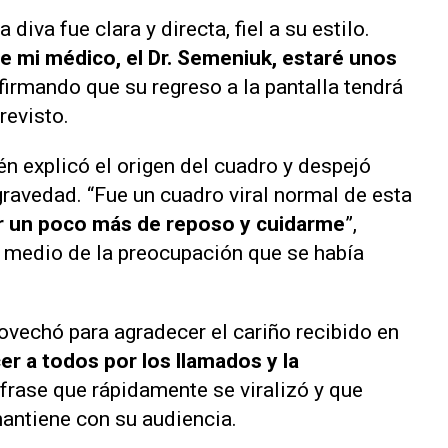
 diva fue clara y directa, fiel a su estilo.
 mi médico, el Dr. Semeniuk, estaré unos
nfirmando que su regreso a la pantalla tendrá
revisto.
n explicó el origen del cuadro y despejó
gravedad. “Fue un cuadro viral normal de esta
r un poco más de reposo y cuidarme
”,
en medio de la preocupación que se había
vechó para agradecer el cariño recibido en
r a todos por los llamados y la
a frase que rápidamente se viralizó y que
 mantiene con su audiencia.