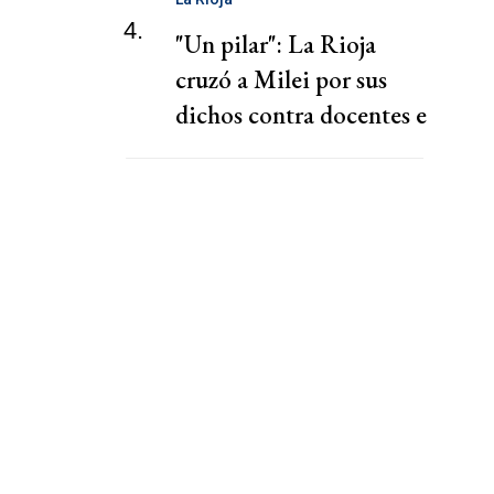
4.
"Un pilar": La Rioja
cruzó a Milei por sus
dichos contra docentes e
investigadores