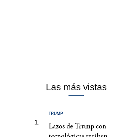
Las más vistas
TRUMP
1.
Lazos de Trump con
tecnológicas reciben