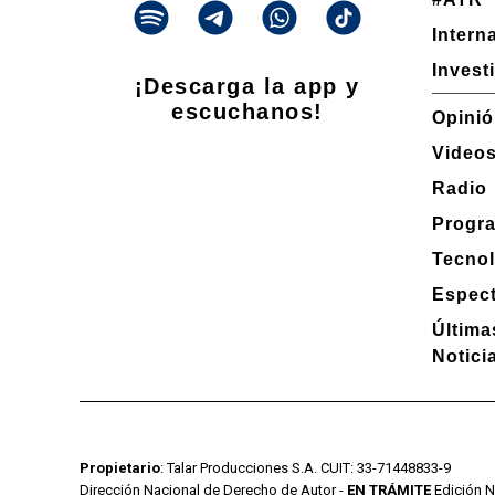
Intern
Invest
¡Descarga la app y
escuchanos!
Opini
Video
Radio
Progr
Tecnol
Espec
Última
Notici
Propietario
: Talar Producciones S.A. CUIT: 33-71448833-9
Dirección Nacional de Derecho de Autor -
EN TRÁMITE
Edición N