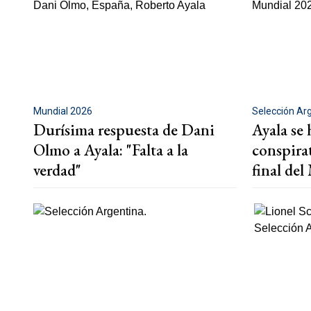
Mundial 2026
Selección Ar
Durísima respuesta de Dani
Ayala se 
Olmo a Ayala: "Falta a la
conspirat
verdad"
final de