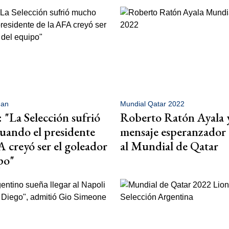
man
Mundial Qatar 2022
 "La Selección sufrió
Roberto Ratón Ayala 
ando el presidente
mensaje esperanzador 
A creyó ser el goleador
al Mundial de Qatar
po"