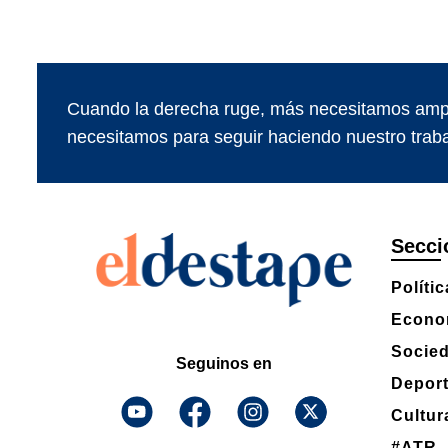
Cuando la derecha ruge, más necesitamos ampl
necesitamos para seguir haciendo nuestro traba
Secci
Polític
Econo
Socie
Seguinos en
Depor
Cultur
#ATR