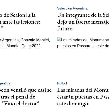
Selección Argentina
 de Scaloni a la
Un integrante de la Se
 ante las lesiones:
dejó un fuerte mensaje
n”
futuro
gentina
Fútbol
ón ventiló que casi se
Las miradas del Monu
tras el penal de
estarán puestas en Pass
 "Vino el doctor"
este domingo