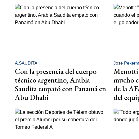
A.SAUDITA
José Peker
Con la presencia del cuerpo
Menotti:
técnico argentino, Arabia
mucho cu
Saudita empató con Panamá en
de la AF
Abu Dhabi
del equi