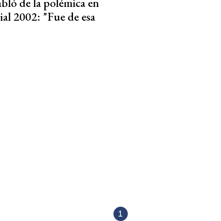
bló de la polémica en
al 2002: "Fue de esa
1