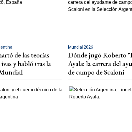
gentina
Mundial 2026
hartó de las teorías
Dónde jugó Roberto "
ivas y habló tras la
Ayala: la carrera del ay
l Mundial
de campo de Scaloni