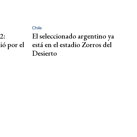
Chile
2:
El seleccionado argentino ya
ió por el
está en el estadio Zorros del
Desierto