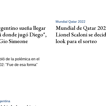
Mundial Qatar 2022
gentino sueña llegar
Mundial de Qatar 202
i donde jugó Diego",
Lionel Scaloni se decid
 Gio Simeone
look para el sorteo
gentina