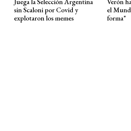
Juega la Selección Argentina
Verón ha
sin Scaloni por Covid y
el Mundi
explotaron los memes
forma"