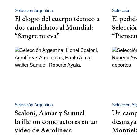
Selección Argentina
Selección
El elogio del cuerpo técnico a
El pedido
dos candidatos al Mundial:
Selección
“Sangre nueva”
“Piense
Selección Argentina
Selección Ar
Scaloni, Aimar y Samuel
Un campe
brillaron como actores en un
desmaya 
video de Aerolíneas
Montiel: