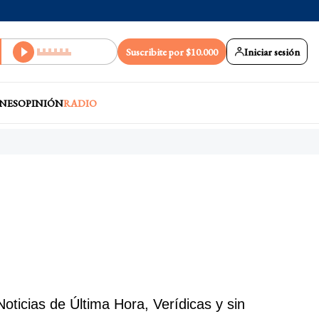
Suscribite por $10.000
Iniciar sesión
NES
OPINIÓN
RADIO
ticias de Última Hora, Verídicas y sin