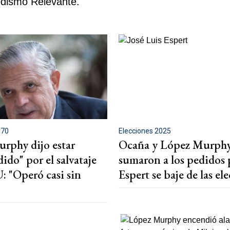
odismo Relevante.
070
Elecciones 2025
rphy dijo estar
Ocaña y López Murphy
ido" por el salvataje
sumaron a los pedidos 
: "Operó casi sin
Espert se baje de las el