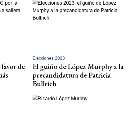
Elecciones 2023
 favor de
El guiño de López Murphy a la
más
precandidatura de Patricia
Bullrich