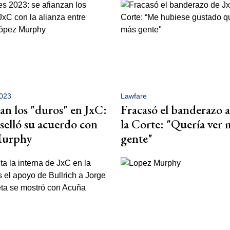
2023
Lawfare
zan los "duros" en JxC:
Fracasó el banderazo a
 selló su acuerdo con
la Corte: "Quería ver 
Murphy
gente"