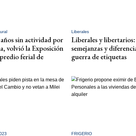
ural
Liberales
 años sin actividad por
Liberales y libertarios:
, volvió la Exposición
semejanzas y diferencia
predio ferial de
guerra de etiquetas
2023
FRIGERIO