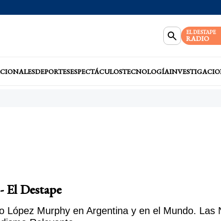
EL DESTAPE
RADIO
CIONALES
DEPORTES
ESPECTÁCULOS
TECNOLOGÍA
INVESTIGACIO
- El Destape
o López Murphy en Argentina y en el Mundo. Las No