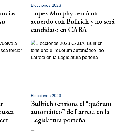
Elecciones 2023
uncias
López Murphy cerró un
 su
acuerdo con Bullrich y no será
candidato en CABA
Elecciones 2023
er
Bullrich tensiona el “quórum
busca
automático” de Larreta en la
ert
Legislatura porteña