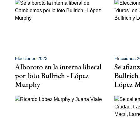
Elecciones 2023
Elecciones 
Alboroto en la interna liberal
Se afian
por foto Bullrich - López
Bullrich
Murphy
López 