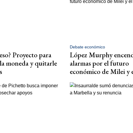
Debate económico
so? Proyecto para
López Murphy encen
la moneda y quitarle
alarmas por el futuro
s
económico de Milei y e