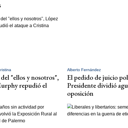
s
ristina
Alberto Fernández
del "ellos y nosotros",
El pedido de juicio pol
urphy repudió el
Presidente dividió agu
oposición