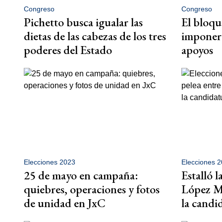
Congreso
Congreso
Pichetto busca igualar las
El bloqu
dietas de las cabezas de los tres
imponer 
poderes del Estado
apoyos
Elecciones 2023
Elecciones 
25 de mayo en campaña:
Estalló l
quiebres, operaciones y fotos
López M
de unidad en JxC
la candi