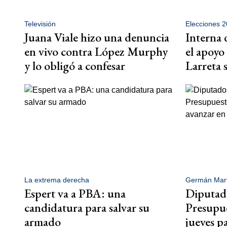
Televisión
Elecciones 
Juana Viale hizo una denuncia
Interna 
en vivo contra López Murphy
el apoyo
y lo obligó a confesar
Larreta 
La extrema derecha
Germán Mart
Espert va a PBA: una
Diputado
candidatura para salvar su
Presupue
armado
jueves p