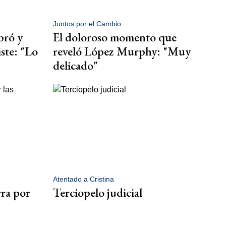
Juntos por el Cambio
bró y
El doloroso momento que
iste: "Lo
reveló López Murphy: "Muy
delicado"
Atentado a Cristina
rra por
Terciopelo judicial