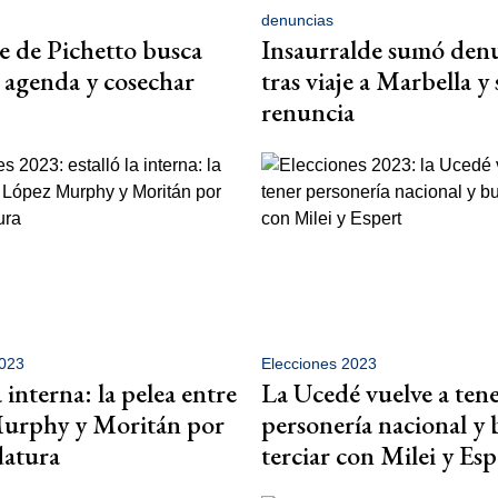
denuncias
e de Pichetto busca
Insaurralde sumó den
agenda y cosechar
tras viaje a Marbella y
renuncia
2023
Elecciones 2023
a interna: la pelea entre
La Ucedé vuelve a ten
urphy y Moritán por
personería nacional y 
datura
terciar con Milei y Esp