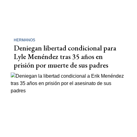
HERMANOS
Deniegan libertad condicional para
Lyle Menéndez tras 35 años en
prisión por muerte de sus padres