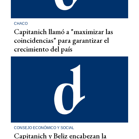
CHACO
Capitanich llamó a "maximizar las
coincidencias" para garantizar el
crecimiento del país
CONSEJO ECONÓMICO Y SOCIAL
Capitanich y Beliz encabezan la