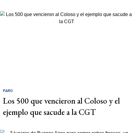
PARO
Los 500 que vencieron al Coloso y el
ejemplo que sacude a la CGT