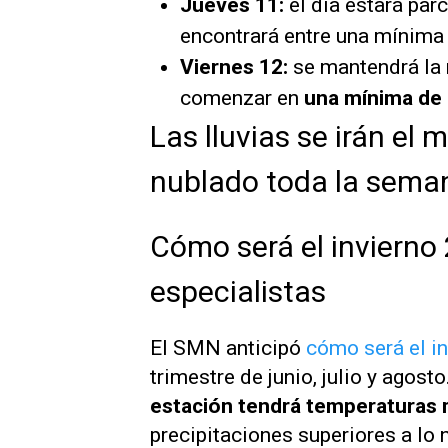
Jueves 11:
el día estará par
encontrará entre una mínima
Viernes 12:
se mantendrá la 
comenzar en
una mínima de 
Las lluvias se irán el 
nublado toda la sema
Cómo será el invierno 
especialistas
El SMN anticipó
cómo será el in
trimestre de junio, julio y agost
estación tendrá temperaturas m
precipitaciones superiores a lo 