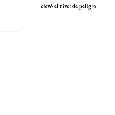
elevó el nivel de peligro
por lluvias