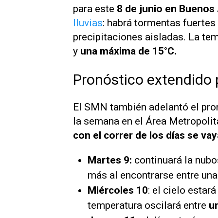
para este
8 de junio en Buenos 
lluvias
: habrá tormentas fuertes
precipitaciones aisladas. La te
y
una máxima de 15°C.
Pronóstico extendido
El SMN también adelantó el pro
la semana en el Área Metropoli
con el correr de los días se va
Martes 9:
continuará la nubo
más al encontrarse entre una
Miércoles 10
: el cielo esta
temperatura oscilará entre
u