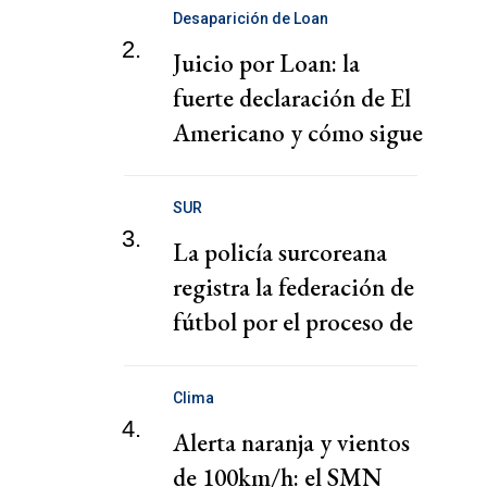
Desaparición de Loan
2.
Juicio por Loan: la
fuerte declaración de El
Americano y cómo sigue
el juicio
SUR
3.
La policía surcoreana
registra la federación de
fútbol por el proceso de
nombramiento de Hong
Clima
4.
Alerta naranja y vientos
de 100km/h: el SMN