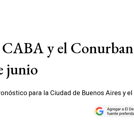
en CABA y el Conurban
e junio
ronóstico para la Ciudad de Buenos Aires y el