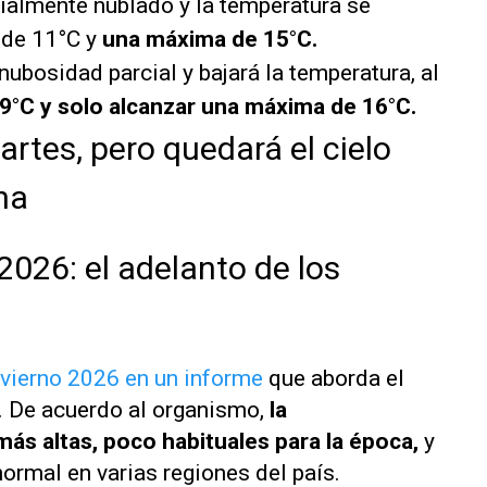
cialmente nublado y la temperatura se
 de 11°C y
una máxima de 15°C.
nubosidad parcial y bajará la temperatura, al
9°C y solo alcanzar una máxima de 16°C.
martes, pero quedará el cielo
na
2026: el adelanto de los
vierno 2026 en un informe
que aborda el
o. De acuerdo al organismo,
la
ás altas, poco habituales para la época,
y
normal en varias regiones del país.