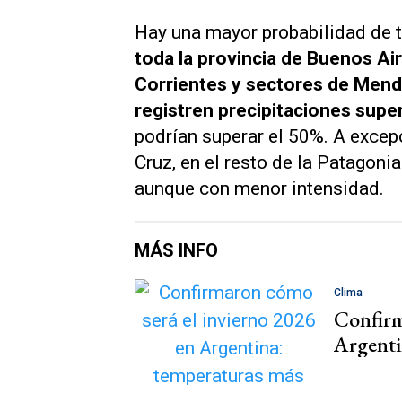
Hay una mayor probabilidad de 
toda la provincia de Buenos Ai
Corrientes y sectores de Mend
registren precipitaciones super
podrían superar el 50%. A excep
Cruz, en el resto de la Patagoni
aunque con menor intensidad.
MÁS INFO
Clima
Confirm
Argentin