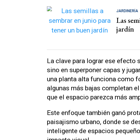
JARDINERÍA
Las sem
jardín
La clave para lograr ese efecto 
sino en superponer capas y jugar
una planta alta funciona como f
algunas más bajas completan el
que el espacio parezca más amp
Este enfoque también ganó prot
paisajismo urbano, donde se dest
inteligente de espacios pequeño
impacto visual.