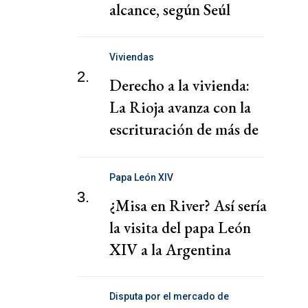
alcance, según Seúl
Viviendas
2.
Derecho a la vivienda:
La Rioja avanza con la
escrituración de más de
220 familias
Papa León XIV
3.
¿Misa en River? Así sería
la visita del papa León
XIV a la Argentina
Disputa por el mercado de
telecomunicaciones