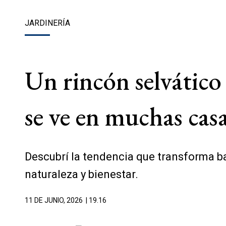
JARDINERÍA
Un rincón selvático
se ve en muchas cas
Descubrí la tendencia que transforma b
naturaleza y bienestar.
11 DE JUNIO, 2026
| 19.16