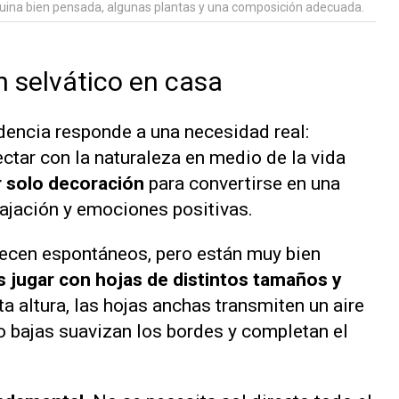
squina bien pensada, algunas plantas y una composición adecuada.
n selvático en casa
ndencia responde a una necesidad real:
tar con la naturaleza en medio de la vida
r solo decoración
para convertirse en una
lajación y emociones positivas.
ecen espontáneos, pero están muy bien
 jugar con hojas de distintos tamaños y
ta altura, las hojas anchas transmiten un aire
 o bajas suavizan los bordes y completan el