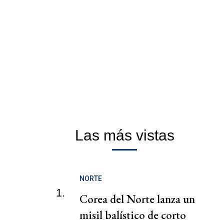
Las más vistas
NORTE
1.
Corea del Norte lanza un
misil balístico de corto