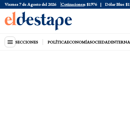
Viernes 7 de Agosto del 2026
Dólar Oficial
$1520
Dólar Tarjeta
Cotizaciones
$1976
Dólar Blue
$1530
SECCIONES
POLÍTICA
ECONOMÍA
SOCIEDAD
INTERNA