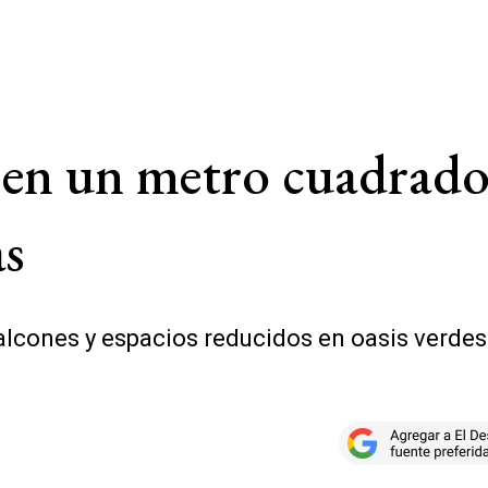
 en un metro cuadrado
as
alcones y espacios reducidos en oasis verde