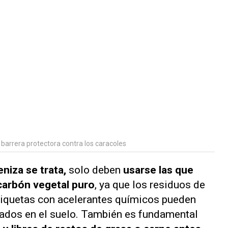
 barrera protectora contra los caracoles
eniza se trata,
solo deben
usarse las que
carbón vegetal puro
, ya que los residuos de
briquetas con acelerantes químicos pueden
sados en el suelo. También es fundamental