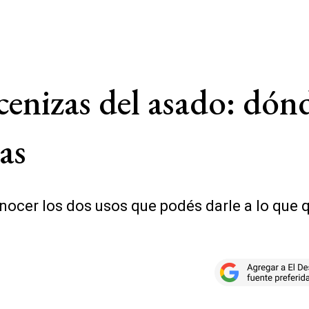
cenizas del asado: dónd
as
conocer los dos usos que podés darle a lo que 