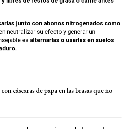
y libres de restos de grasa o carne antes
icarlas junto con abonos nitrogenados como
n neutralizar su efecto y generar un
onsejable es
alternarlas o usarlas en suelos
aduro.
 con cáscaras de papa en las brasas que no