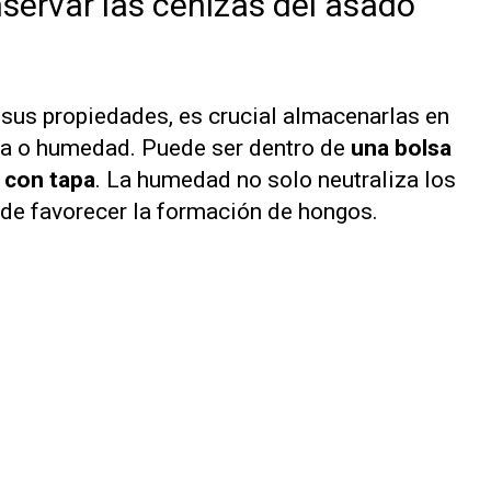
servar las cenizas del asado
 sus propiedades, es crucial almacenarlas en
uvia o humedad. Puede ser dentro de
una bolsa
e con tapa
. La humedad no solo neutraliza los
de favorecer la formación de hongos.