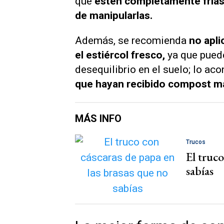
que
estén completamente frías 
de manipularlas.
Además, se recomienda
no apl
el estiércol fresco,
ya que puede
desequilibrio en el suelo; lo ac
que hayan recibido compost m
MÁS INFO
Trucos
El truco
sabías