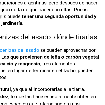
radiciones argentinas, pero después de hacer
a gran duda de qué hacer con ellas. Pocas
gris puede
tener una segunda oportunidad y
jardinería.
nizas del asado: dónde tirarlas
 cenizas del asado
se pueden aprovechar por
.
Las que provienen de leña o carbón vegetal
 calcio y magnesio
, tres elementos
que, en lugar de terminar en el tacho, pueden
tos:
tural,
ya que al incorporarlas a la tierra,
idez
, lo que las hace especialmente útiles en
 con especies que toleran suelos más