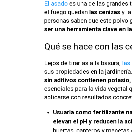
El asado
es una de las grandes t
el fuego quedan
las cenizas
y l
personas saben que este polvo 
ser una herramienta clave en la 
Qué se hace con las ce
Lejos de tirarlas a la basura,
las
sus propiedades en la jardinería
sin aditivos contienen potasio,
esenciales para la vida vegetal 
aplicarse con resultados concre
Usuarla como fertilizante na
elevan el pH y reducen la ac
huertas, canteros y macetas