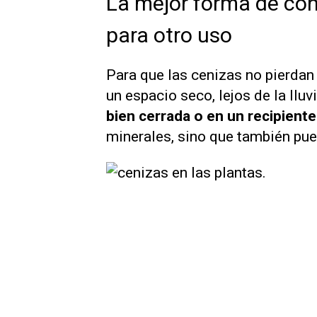
La mejor forma de con
para otro uso
Para que las cenizas no pierdan
un espacio seco, lejos de la ll
bien cerrada o en un recipient
minerales, sino que también pue