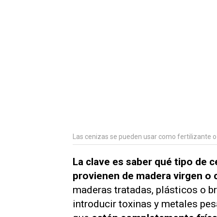
Las cenizas se pueden usar como fertilizante o
La clave es saber qué tipo de c
provienen de madera virgen o 
maderas tratadas, plásticos o 
introducir toxinas y metales pe