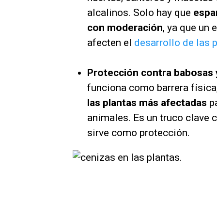
alcalinos. Solo hay que
espar
con moderación
, ya que un
afecten el
desarrollo de las p
Protección contra babosas 
funciona como barrera física
las plantas más afectadas
pa
animales. Es un truco clave c
sirve como protección.