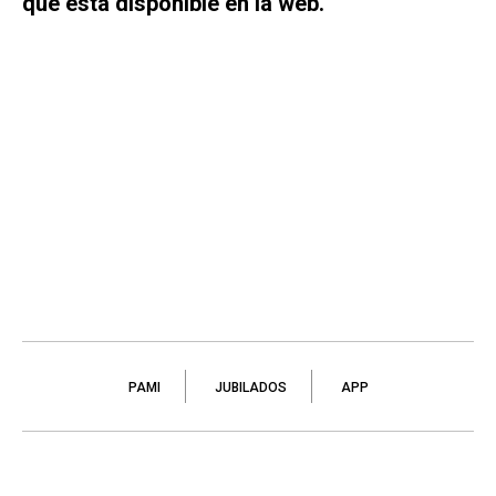
que está disponible en la web.
PAMI
JUBILADOS
APP