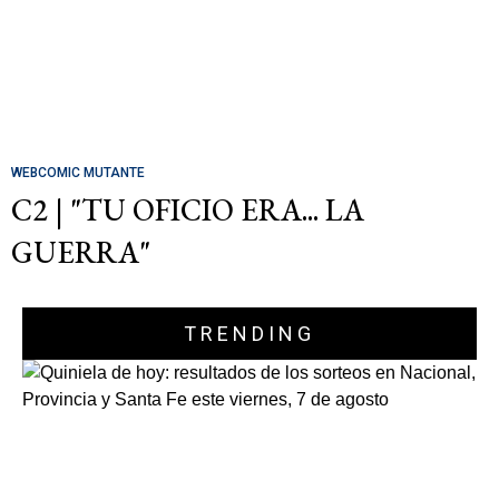
WEBCOMIC MUTANTE
C2 | "TU OFICIO ERA... LA
GUERRA"
TRENDING