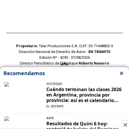
Propietario
: Talar Producciones S.A. CUIT: 33-71448833-9
Dirección Nacional de Derecho de Autor -
EN TRÁMITE
Edición Nº - 4293 - 07/08/2026
Director Periodístico de El Destape
Roberto Navarro
TERMINOS Y CONDICIONES
POLITICAS DE PRIVACIDAD
CONTACTO COMERCIAL
CONTACTO EDITORIAL
Mustang Cloud
- CMS para portales de noticias