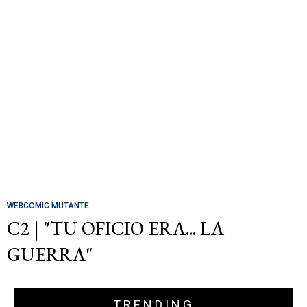
WEBCOMIC MUTANTE
C2 | "TU OFICIO ERA... LA
GUERRA"
TRENDING