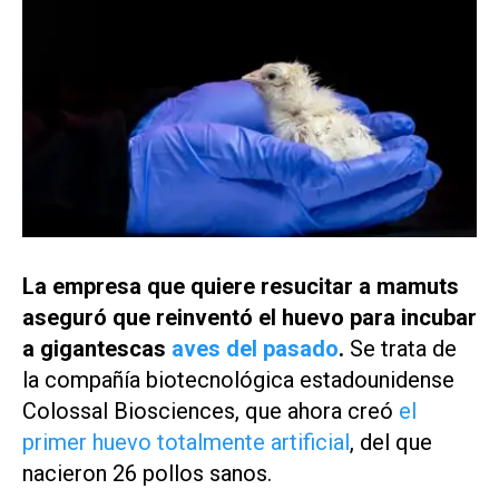
La empresa que quiere resucitar a mamuts
aseguró que reinventó el huevo para incubar
a gigantescas
aves del pasado
.
Se trata de
la compañía biotecnológica estadounidense
Colossal Biosciences, que ahora creó
el
primer huevo totalmente artificial
, del que
nacieron 26 pollos sanos.