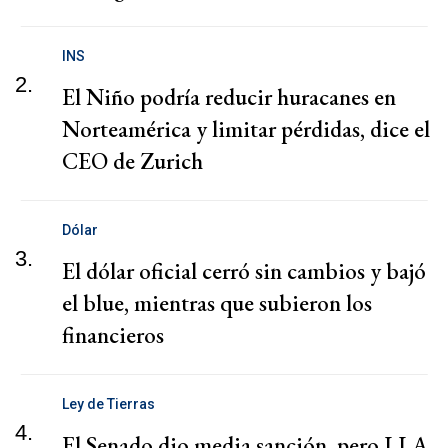
INS
2.
El Niño podría reducir huracanes en
Norteamérica y limitar pérdidas, dice el
CEO de Zurich
Dólar
3.
El dólar oficial cerró sin cambios y bajó
el blue, mientras que subieron los
financieros
Ley de Tierras
4.
El Senado dio media sanción, pero LLA