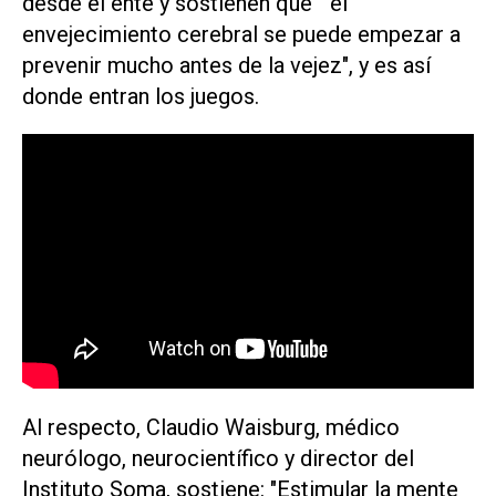
desde el ente y sostienen que " el
envejecimiento cerebral se puede empezar a
prevenir mucho antes de la vejez", y es así
donde entran los juegos.
Al respecto, Claudio Waisburg, médico
neurólogo, neurocientífico y director del
Instituto Soma, sostiene: "Estimular la mente