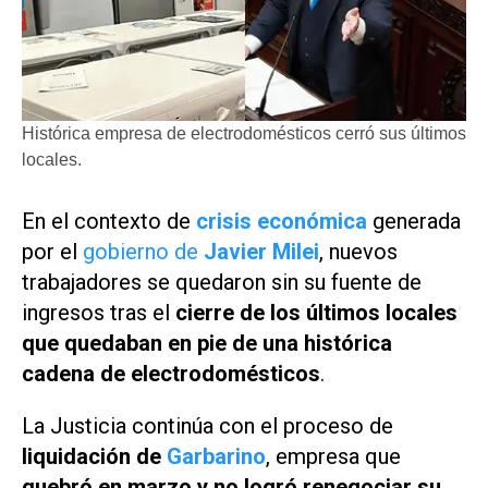
Histórica empresa de electrodomésticos cerró sus últimos
locales.
En el contexto de
crisis económica
generada
por el
gobierno de
Javier Milei
, nuevos
trabajadores se quedaron sin su fuente de
ingresos tras el
cierre de los últimos locales
que quedaban en pie de una histórica
cadena de electrodomésticos
.
La Justicia continúa con el proceso de
liquidación de
Garbarino
, empresa que
quebró en marzo y no logró renegociar su