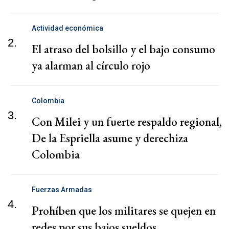
Actividad económica
2.
El atraso del bolsillo y el bajo consumo
ya alarman al círculo rojo
Colombia
3.
Con Milei y un fuerte respaldo regional,
De la Espriella asume y derechiza
Colombia
Fuerzas Armadas
4.
Prohíben que los militares se quejen en
redes por sus bajos sueldos