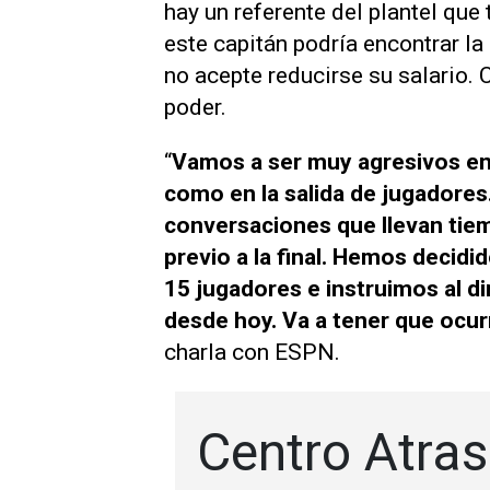
hay un referente del plantel que
este capitán podría encontrar l
no acepte reducirse su salario. 
poder.
“
Vamos a ser muy agresivos en 
como en la salida de jugadores.
conversaciones que llevan tie
previo a la final. Hemos decidi
15 jugadores e instruimos al d
desde hoy. Va a tener que ocur
charla con
ESPN.