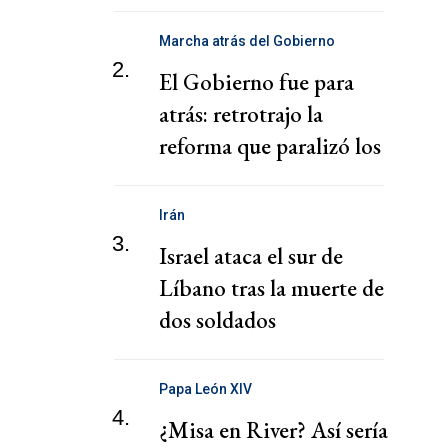
Nacional
Marcha atrás del Gobierno
2.
El Gobierno fue para
atrás: retrotrajo la
reforma que paralizó los
puertos
Irán
3.
Israel ataca el sur de
Líbano tras la muerte de
dos soldados
Papa León XIV
4.
¿Misa en River? Así sería