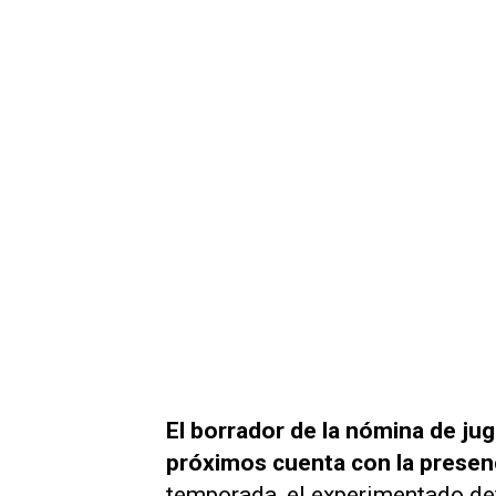
El borrador de la nómina de j
próximos cuenta con la presen
temporada, el experimentado de