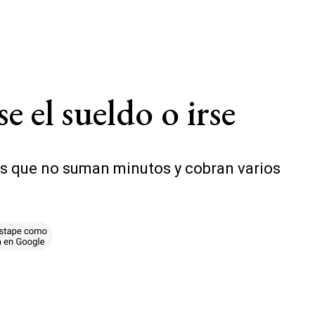
e el sueldo o irse
ores que no suman minutos y cobran varios