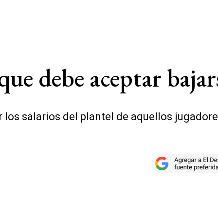
que debe aceptar bajars
ir los salarios del plantel de aquellos jugad