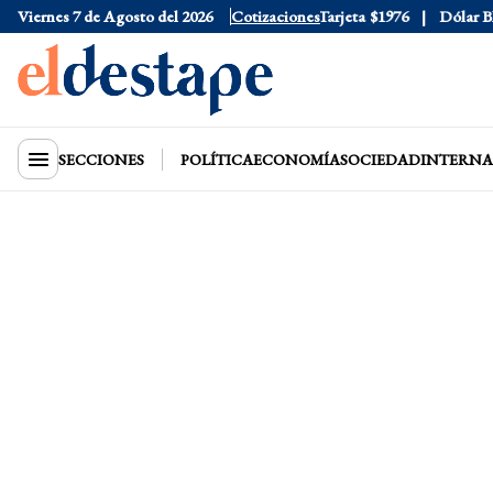
Viernes 7 de Agosto del 2026
Dólar Oficial
$1520
Cotizaciones
Dólar Tarjeta
$1976
Dólar Blue
SECCIONES
POLÍTICA
ECONOMÍA
SOCIEDAD
INTERNA