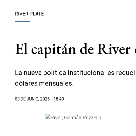
RIVER PLATE
El capitán de River 
La nueva política institucional es reduc
dólares mensuales.
03 DE JUNIO, 2026
| 18.40