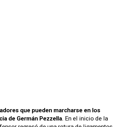
ugadores que pueden marcharse en los
cia de Germán Pezzella
. En el inicio de la
fensor regresó de una rotura de ligamentos