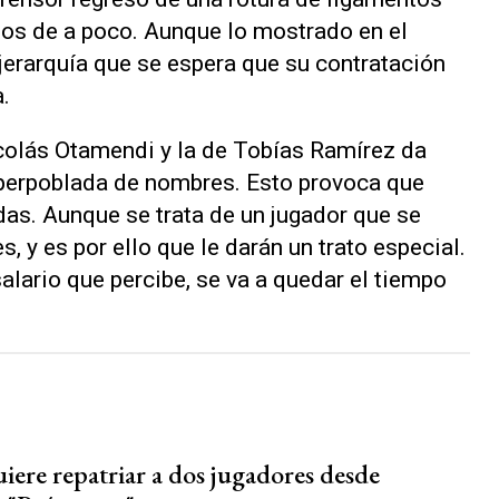
tos de a poco. Aunque lo mostrado en el
jerarquía que se espera que su contratación
a.
colás Otamendi y la de Tobías Ramírez da
uperpoblada de nombres. Esto provoca que
das. Aunque se trata de un jugador que se
s, y es por ello que le darán un trato especial.
salario que percibe, se va a quedar el tiempo
iere repatriar a dos jugadores desde