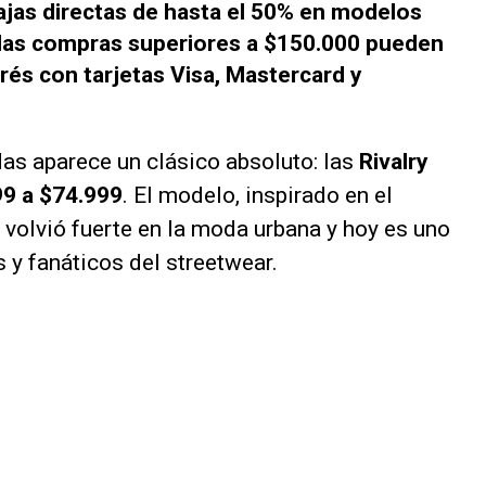
ajas directas de hasta el 50% en modelos
las compras superiores a $150.000 pueden
erés con tarjetas Visa, Mastercard y
as aparece un clásico absoluto: las
Rivalry
99 a $74.999
. El modelo, inspirado en el
 volvió fuerte en la moda urbana y hoy es uno
s y fanáticos del streetwear.