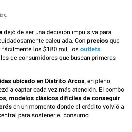
das.
na
dejó de ser una decisión impulsiva para
 cuidadosamente calculada. Con
precios
que
n fácilmente los $180 mil, los
outlets
iles de consumidores que buscan primeras
didas ubicado en Distrito Arcos
, en pleno
ezó a captar cada vez más atención. El combo
s, modelos clásicos difíciles de conseguir
terés
en un momento donde el crédito volvió a
central para sostener el consumo.