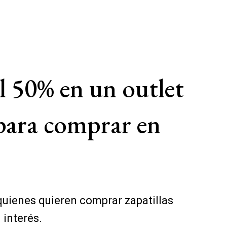
l 50% en un outlet
para comprar en
uienes quieren comprar zapatillas
 interés.