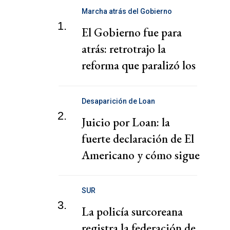
Marcha atrás del Gobierno
1.
El Gobierno fue para
atrás: retrotrajo la
reforma que paralizó los
puertos
Desaparición de Loan
2.
Juicio por Loan: la
fuerte declaración de El
Americano y cómo sigue
el juicio
SUR
3.
La policía surcoreana
registra la federación de