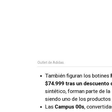
Outlet de Adidas.
También figuran los botines
$74.999 tras un descuento 
sintético, forman parte de la
siendo uno de los productos
Las
Campus 00s
, convertid