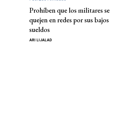
Prohíben que los militares se
quejen en redes por sus bajos
sueldos
ARI LIJALAD