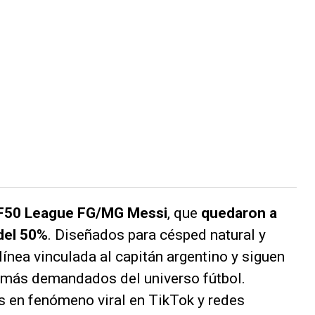
F50 League FG/MG Messi
, que
quedaron a
del 50%
. Diseñados para césped natural y
 línea vinculada al capitán argentino y siguen
 más demandados del universo fútbol.
as en fenómeno viral en TikTok y redes