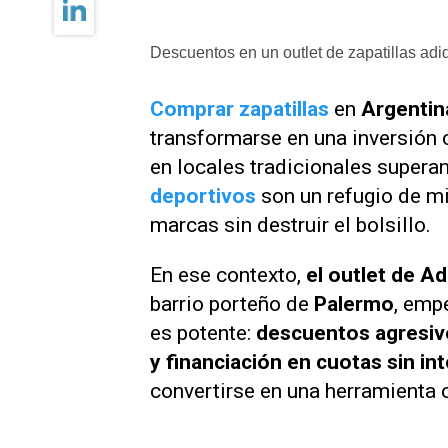
Descuentos en un outlet de zapatillas adi
Comprar zapatillas
en
Argenti
transformarse en una inversión
en locales tradicionales supera
deportivos
son un refugio de m
marcas sin destruir el bolsillo.
En ese contexto,
el outlet de A
barrio porteño de
Palermo
, emp
es potente:
descuentos agresivo
y financiación en cuotas sin in
convertirse en una herramienta 