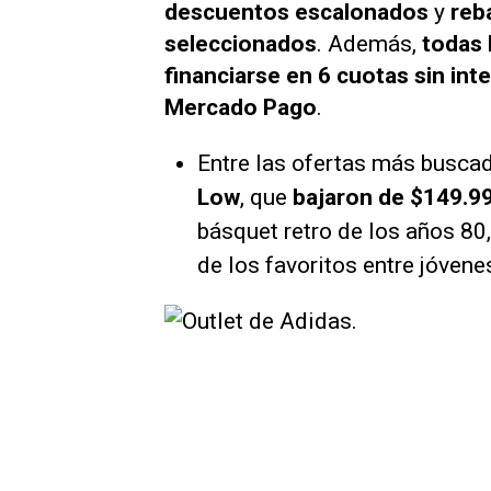
descuentos escalonados
y
reb
seleccionados
. Además,
todas 
financiarse en 6 cuotas sin int
Mercado Pago
.
Entre las ofertas más buscad
Low
, que
bajaron de $149.9
básquet retro de los años 80,
de los favoritos entre jóvene