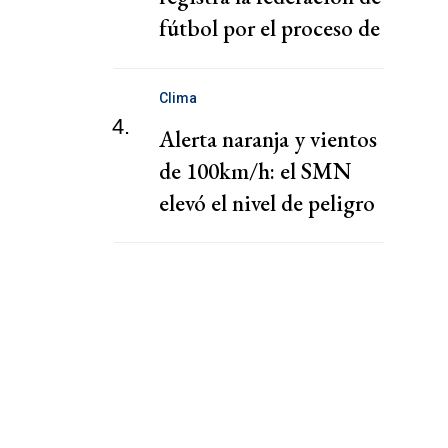
fútbol por el proceso de
nombramiento de Hong
Clima
4.
Alerta naranja y vientos
de 100km/h: el SMN
elevó el nivel de peligro
por lluvias