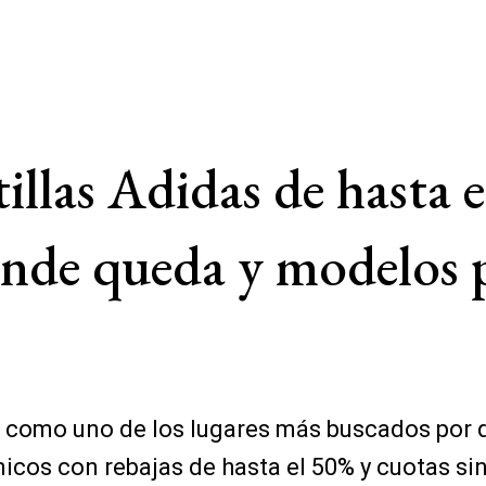
illas Adidas de hasta e
ónde queda y modelos 
 como uno de los lugares más buscados por q
os con rebajas de hasta el 50% y cuotas sin