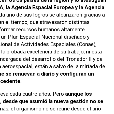
en otros países de la región y lo atestiguan
, la Agencia Espacial Europea y la Agencia
Cada uno de sus logros se alcanzaron gracias a
n el tiempo, que atravesaron distintas
 formar recursos humanos altamente
 un Plan Espacial Nacional diseñado y
ional de Actividades Espaciales (Conae),
la probada excelencia de su trabajo, ni esta
encargada del desarrollo del Tronador II y de
 aeroespacial, están a salvo de la miríada de
ue se renuevan a diario y configuran un
ecedente.
nueva cada cuatro años. Pero
aunque los
 desde que asumió la nueva gestión no se
 más, el organismo no se reúne desde el año