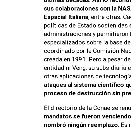
últimas décadas. Así lo reconoc
sus colaboraciones con la NASA
Espacial Italiana
, entre otras. 
políticas de Estado sostenidas e
administraciones y permitieron
especializados sobre la base de
coordinado por la Comisión Nac
creada en 1991. Pero a pesar de 
entidad ni Veng, su subsidiaria 
otras aplicaciones de tecnología
ataques al sistema científico q
proceso de destrucción sin pr
El directorio de la Conae se re
mandatos se fueron venciendo,
nombró ningún reemplazo
. Es