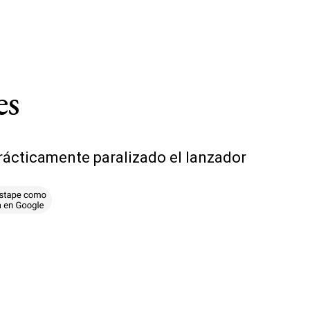
es
rácticamente paralizado el lanzador