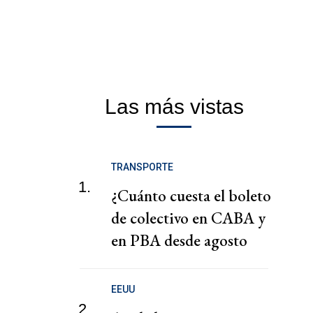
Las más vistas
TRANSPORTE
1.
¿Cuánto cuesta el boleto
de colectivo en CABA y
en PBA desde agosto
2026?
EEUU
2.