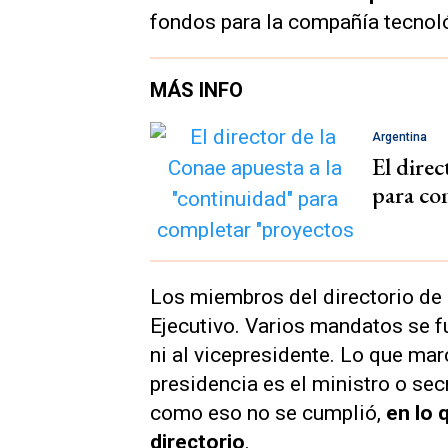
fondos para la compañía tecnoló
MÁS INFO
Argentina
El direc
para co
Los miembros del directorio de
Ejecutivo. Varios mandatos se f
ni al vicepresidente. Lo que mar
presidencia es el ministro o secr
como eso no se cumplió,
en lo 
directorio
.