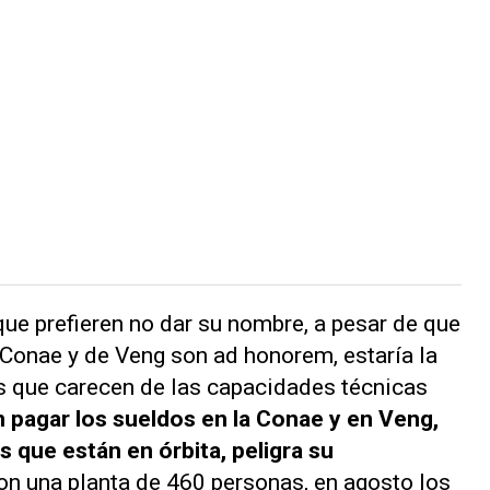
que prefieren no dar su nombre, a pesar de que
a Conae y de Veng son
ad honorem
, estaría la
s que carecen de las capacidades técnicas
 pagar los sueldos en la Conae y en Veng,
s que están en órbita, peligra su
Con una planta de 460 personas, en agosto los