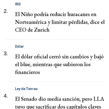
INS
2.
El Niño podría reducir huracanes en
Norteamérica y limitar pérdidas, dice el
CEO de Zurich
Dólar
3.
El dólar oficial cerró sin cambios y bajó
el blue, mientras que subieron los
financieros
Ley de Tierras
4.
El Senado dio media sanción, pero LLA
tuvo que sacrificar dos capítulos claves