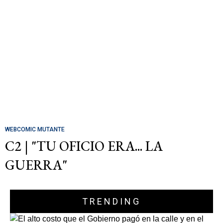
WEBCOMIC MUTANTE
C2 | "TU OFICIO ERA... LA
GUERRA"
TRENDING