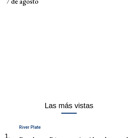
7 de agosto
Las más vistas
River Plate
1.