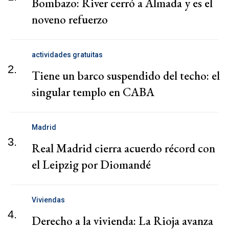
Bombazo: River cerró a Almada y es el
noveno refuerzo
actividades gratuitas
2.
Tiene un barco suspendido del techo: el
singular templo en CABA
Madrid
3.
Real Madrid cierra acuerdo récord con
el Leipzig por Diomandé
Viviendas
4.
Derecho a la vivienda: La Rioja avanza