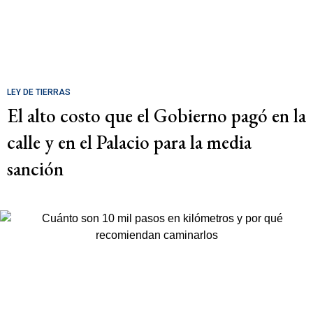
LEY DE TIERRAS
El alto costo que el Gobierno pagó en la
calle y en el Palacio para la media
sanción