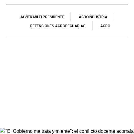
JAVIER MILEI PRESIDENTE
AGROINDUSTRIA
RETENCIONES AGROPECUARIAS
AGRO