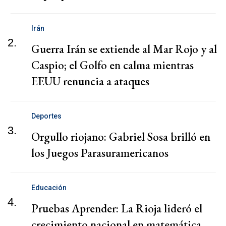
Irán
2.
Guerra Irán se extiende al Mar Rojo y al
Caspio; el Golfo en calma mientras
EEUU renuncia a ataques
Deportes
3.
Orgullo riojano: Gabriel Sosa brilló en
los Juegos Parasuramericanos
Educación
4.
Pruebas Aprender: La Rioja lideró el
crecimiento nacional en matemática