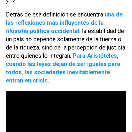
y IV.
Detrás de esa definición se encuentra
una de
las reflexiones más influyentes de la
filosofía política occidental
: la estabilidad de
un país no depende solamente de la fuerza o
de la riqueza, sino de la percepción de justicia
entre quienes lo integran.
Para Aristóteles,
cuando las leyes dejan de ser iguales para
todos, las sociedades inevitablemente
entran en crisis.