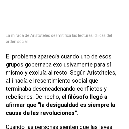
La mirada de Aristóteles desmitifica las lecturas idílicas del
orden social.
El problema aparecía cuando uno de esos
grupos gobernaba exclusivamente para sí
mismo y excluía al resto. Según Aristóteles,
allí nacía el resentimiento social que
terminaba desencadenando conflictos y
rebeliones. De hecho,
el filósofo llegó a
afirmar que “la desigualdad es siempre la
causa de las revoluciones”.
Cuando las personas sienten que las leyes