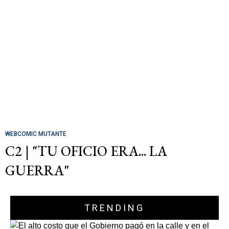
WEBCOMIC MUTANTE
C2 | "TU OFICIO ERA... LA
GUERRA"
TRENDING