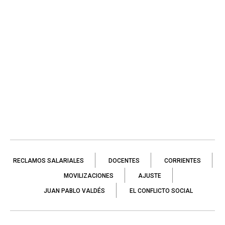
RECLAMOS SALARIALES
DOCENTES
CORRIENTES
MOVILIZACIONES
AJUSTE
JUAN PABLO VALDÉS
EL CONFLICTO SOCIAL