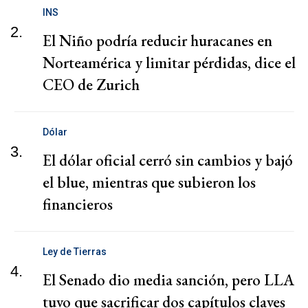
INS
2.
El Niño podría reducir huracanes en
Norteamérica y limitar pérdidas, dice el
CEO de Zurich
Dólar
3.
El dólar oficial cerró sin cambios y bajó
el blue, mientras que subieron los
financieros
Ley de Tierras
4.
El Senado dio media sanción, pero LLA
tuvo que sacrificar dos capítulos claves