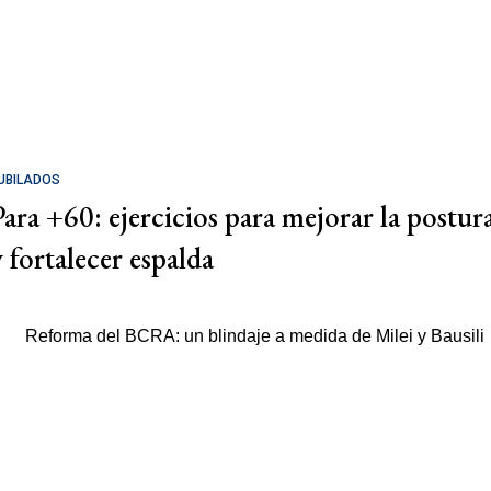
UBILADOS
Para +60: ejercicios para mejorar la postur
y fortalecer espalda