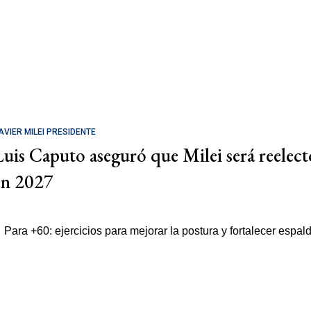
AVIER MILEI PRESIDENTE
Luis Caputo aseguró que Milei será reelect
en 2027