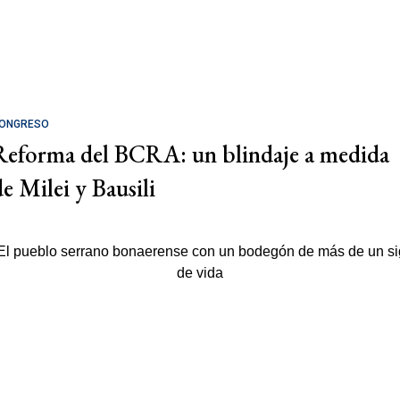
ONGRESO
Reforma del BCRA: un blindaje a medida
de Milei y Bausili