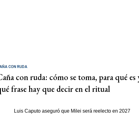
AÑA CON RUDA
Caña con ruda: cómo se toma, para qué es 
qué frase hay que decir en el ritual