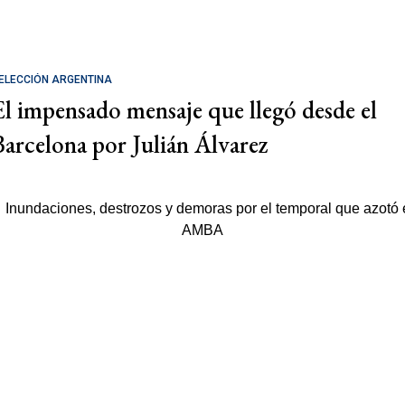
ELECCIÓN ARGENTINA
El impensado mensaje que llegó desde el
Barcelona por Julián Álvarez