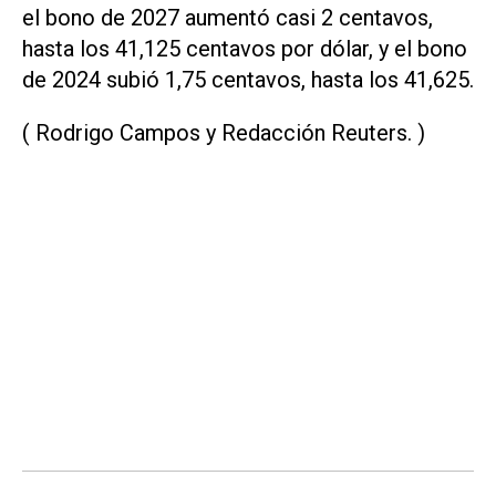
el bono de 2027 aumentó casi 2 centavos,
hasta los 41,125 centavos por dólar, y el bono
de 2024 subió 1,75 centavos, hasta los 41,625.
( Rodrigo Campos y Redacción Reuters. )