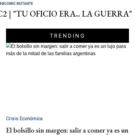
EBCOMIC MUTANTE
C2 | "TU OFICIO ERA... LA GUERRA"
TRENDING
Crisis Económica
El bolsillo sin margen: salir a comer ya es un