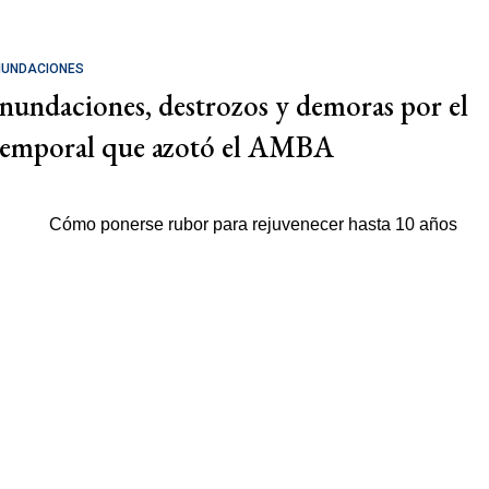
NUNDACIONES
Inundaciones, destrozos y demoras por el
temporal que azotó el AMBA