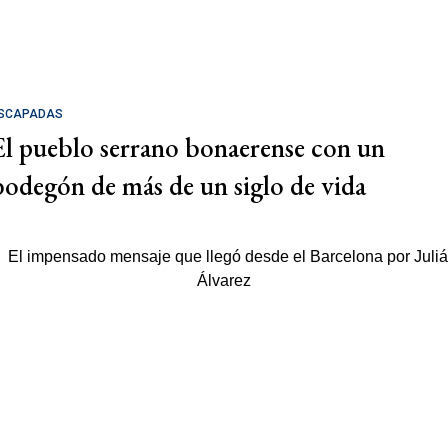
SCAPADAS
El pueblo serrano bonaerense con un
bodegón de más de un siglo de vida