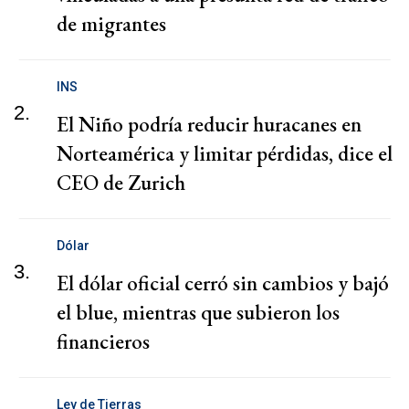
de migrantes
INS
2.
El Niño podría reducir huracanes en
Norteamérica y limitar pérdidas, dice el
CEO de Zurich
Dólar
3.
El dólar oficial cerró sin cambios y bajó
el blue, mientras que subieron los
financieros
Ley de Tierras