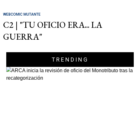
WEBCOMIC MUTANTE
C2 | "TU OFICIO ERA... LA
GUERRA"
TRENDING