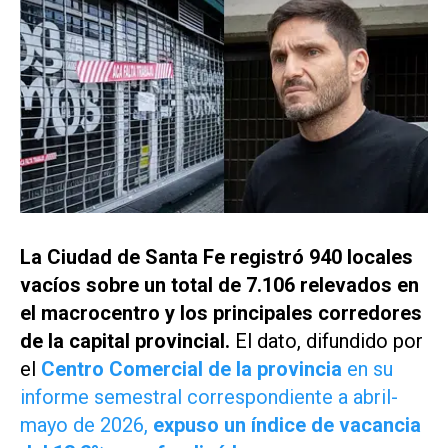
La Ciudad de Santa Fe registró 940 locales
vacíos sobre un total de 7.106 relevados en
el macrocentro y los principales corredores
de la capital provincial.
El dato, difundido por
el
Centro Comercial de la provincia
en su
informe semestral correspondiente a abril-
mayo de 2026,
expuso un índice de vacancia