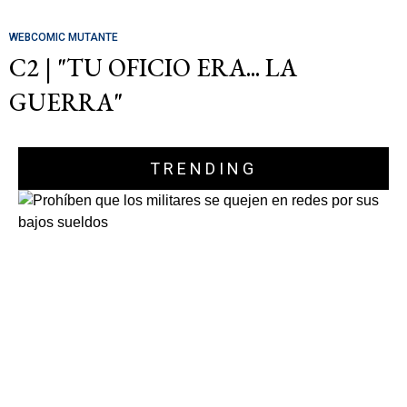
WEBCOMIC MUTANTE
C2 | "TU OFICIO ERA... LA
GUERRA"
TRENDING