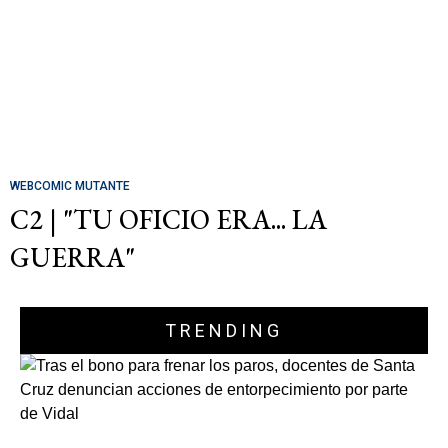
WEBCOMIC MUTANTE
C2 | "TU OFICIO ERA... LA
GUERRA"
TRENDING