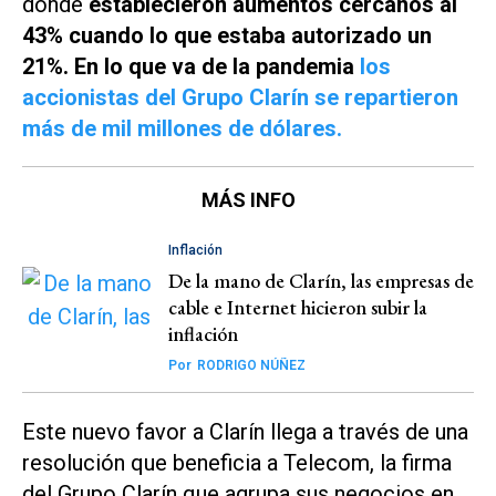
donde
establecieron aumentos cercanos al
43% cuando lo que estaba autorizado un
21%. En lo que va de la pandemia
los
accionistas del Grupo Clarín se repartieron
más de mil millones de dólares.
MÁS INFO
Inflación
De la mano de Clarín, las empresas de
cable e Internet hicieron subir la
inflación
Por
RODRIGO NÚÑEZ
Este nuevo favor a
Clarín
llega a través de una
resolución que beneficia a Telecom, la firma
del
Grupo Clarín
que agrupa sus negocios en