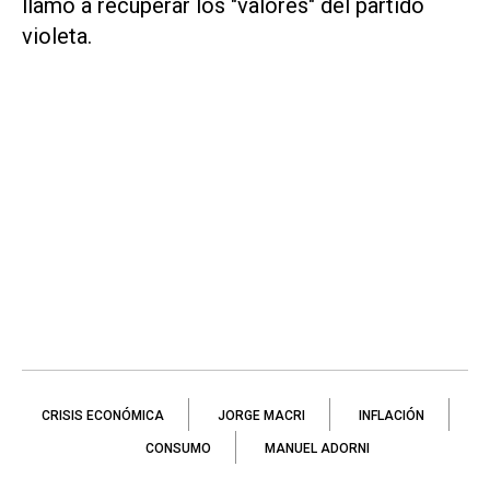
llamó a recuperar los "valores" del partido
violeta.
CRISIS ECONÓMICA
JORGE MACRI
INFLACIÓN
CONSUMO
MANUEL ADORNI