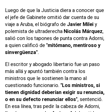
Luego de que la Justicia diera a conocer que
el jefe de Gabinete
omitió dar cuenta de su
viaje a Aruba, el biógrafo de
Javier Milei
y
polemista de ultraderecha
Nicolás Márquez
,
salió con los tapones de punta contra Adorni,
a quien calificó de "
mitómano, mentiroso y
sinvergüenza"
.
El escritor y abogado libertario fue un paso
más allá y apuntó también contra los
ministros que le sostienen la mano al
cuestionado funcionario. "
Los ministros, si
tienen dignidad deberían exigir su renuncia,
o en su defecto renunciar ellos
", sentenció.
En esa línea, tras pedir la cabeza de Adorni,