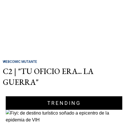
WEBCOMIC MUTANTE
C2 | "TU OFICIO ERA... LA
GUERRA"
TRENDING