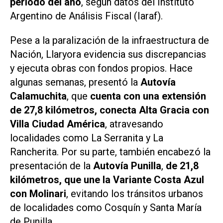
período del año
, según datos del Instituto
Argentino de Análisis Fiscal (Iaraf).
Pese a la paralización de la infraestructura de
Nación, Llaryora evidencia sus discrepancias
y ejecuta obras con fondos propios. Hace
algunas semanas, presentó la
Autovía
Calamuchita
, que
cuenta con una extensión
de 27,8 kilómetros, conecta Alta Gracia con
Villa Ciudad América
, atravesando
localidades como La Serranita y La
Rancherita. Por su parte, también encabezó la
presentación de la
Autovía Punilla
,
de 21,8
kilómetros, que une la Variante Costa Azul
con Molinari
, evitando los tránsitos urbanos
de localidades como Cosquín y Santa María
de Punilla.