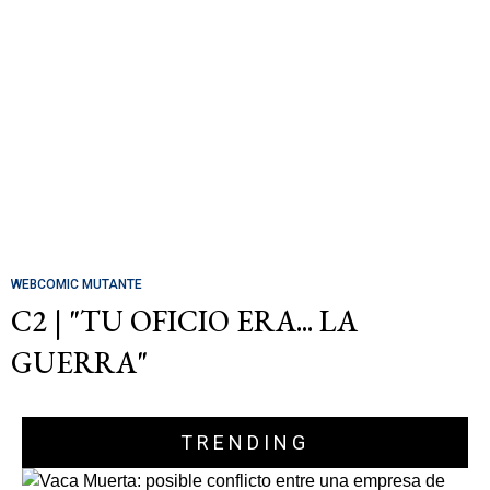
WEBCOMIC MUTANTE
C2 | "TU OFICIO ERA... LA
GUERRA"
TRENDING