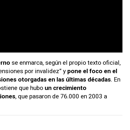
erno
se enmarca, según el propio texto oficial,
pensiones por invalidez” y
pone el foco en el
nsiones otorgadas en las últimas décadas
. En
sostiene que hubo
un crecimiento
ciones
, que pasaron de 76.000 en 2003 a