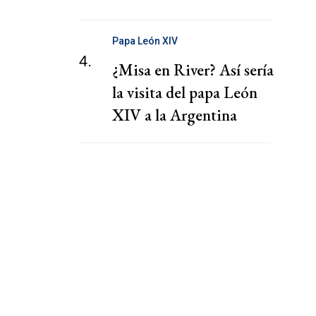
Papa León XIV
4.
¿Misa en River? Así sería
la visita del papa León
XIV a la Argentina