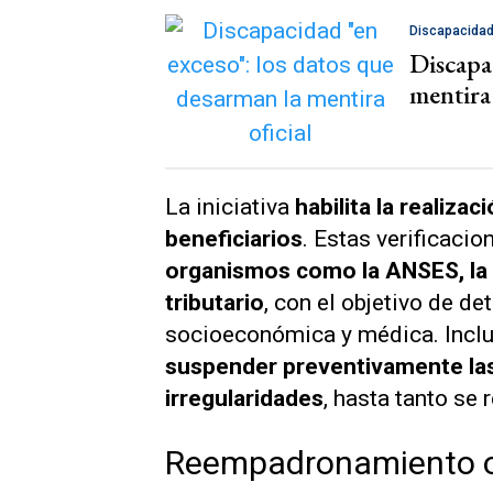
Discapacida
Discapa
mentira 
La iniciativa
habilita la realiza
beneficiarios
. Estas verificacio
organismos como la ANSES, la 
tributario
, con el objetivo de d
socioeconómica y médica. Inclu
suspender preventivamente la
irregularidades
, hasta tanto se 
Reempadronamiento ob