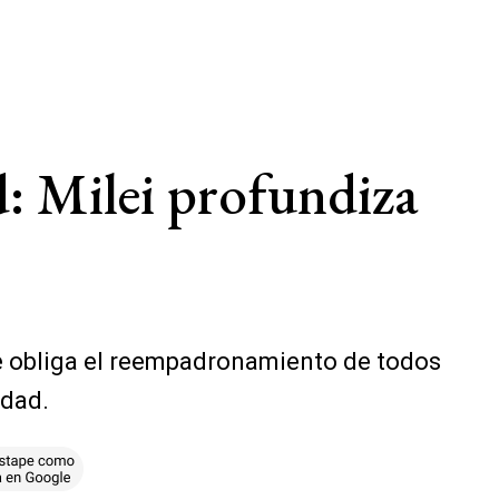
d: Milei profundiza
que obliga el reempadronamiento de todos
idad.