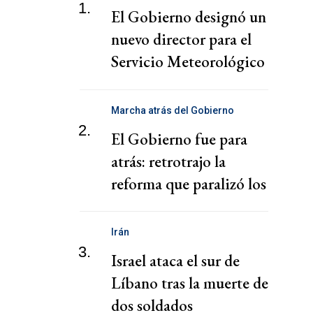
1.
El Gobierno designó un
nuevo director para el
Servicio Meteorológico
Nacional
Marcha atrás del Gobierno
2.
El Gobierno fue para
atrás: retrotrajo la
reforma que paralizó los
puertos
Irán
3.
Israel ataca el sur de
Líbano tras la muerte de
dos soldados