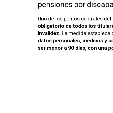
pensiones por discap
Uno de los puntos centrales del
obligatorio de todos los titula
invalidez
. La medida establece
datos personales, médicos y 
ser menor a 90 días, con una po