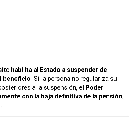
sito
habilita al Estado a suspender de
l beneficio
. Si la persona no regulariza su
posteriores a la suspensión,
el Poder
mente con la baja definitiva de la pensión
,
.