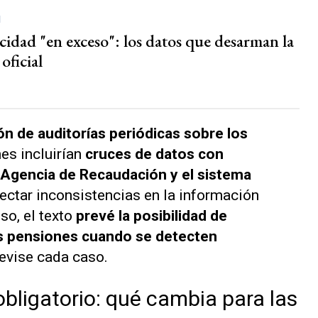
d
cidad "en exceso": los datos que desarman la
oficial
ción de auditorías periódicas sobre los
nes incluirían
cruces de datos con
Agencia de Recaudación y el sistema
etectar inconsistencias en la información
so, el texto
prevé la posibilidad de
s pensiones cuando se detecten
revise cada caso.
ligatorio: qué cambia para las