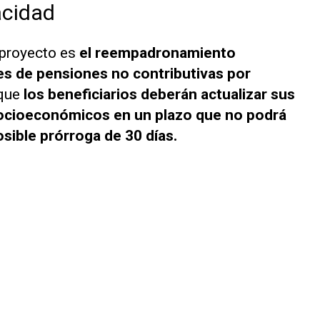
acidad
 proyecto es
el reempadronamiento
res de pensiones no contributivas por
 que
los beneficiarios deberán actualizar sus
socioeconómicos en un plazo que no podrá
sible prórroga de 30 días.