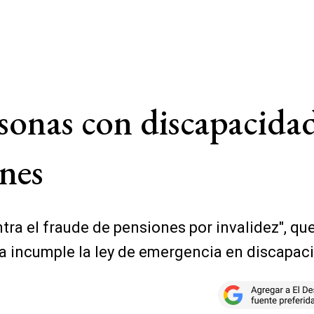
rsonas con discapacida
ones
ontra el fraude de pensiones por invalidez", 
vía incumple la ley de emergencia en discapac