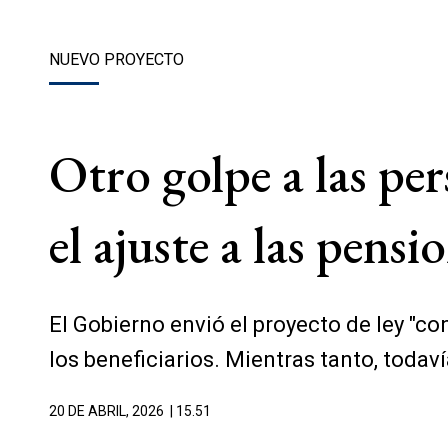
NUEVO PROYECTO
Otro golpe a las pe
el ajuste a las pensi
El Gobierno envió el proyecto de ley "c
los beneficiarios. Mientras tanto, toda
20 DE ABRIL, 2026
| 15.51