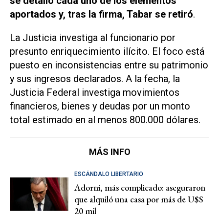
se detalló cada uno de los elementos
aportados y, tras la firma, Tabar se retiró
.
La Justicia investiga al funcionario por
presunto enriquecimiento ilícito. El foco está
puesto en inconsistencias entre su patrimonio
y sus ingresos declarados. A la fecha, la
Justicia Federal investiga movimientos
financieros, bienes y deudas por un monto
total estimado en al menos 800.000 dólares.
MÁS INFO
ESCÁNDALO LIBERTARIO
Adorni, más complicado: aseguraron
que alquiló una casa por más de U$S
20 mil