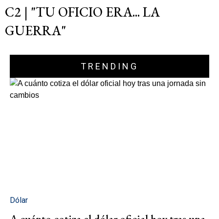
C2 | "TU OFICIO ERA... LA
GUERRA"
TRENDING
Dólar