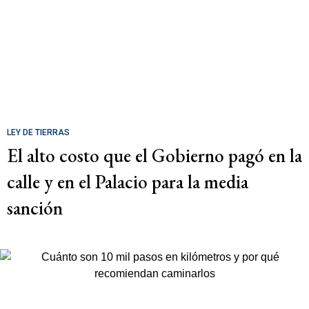
LEY DE TIERRAS
El alto costo que el Gobierno pagó en la
calle y en el Palacio para la media
sanción