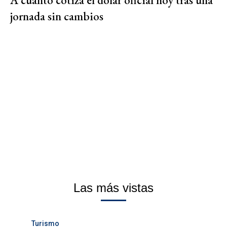
A cuánto cotiza el dólar oficial hoy tras una
jornada sin cambios
Las más vistas
Turismo