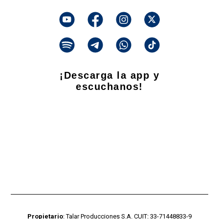
¡Descarga la app y
escuchanos!
Propietario
: Talar Producciones S.A. CUIT: 33-71448833-9