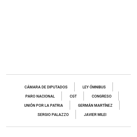
CÁMARA DE DIPUTADOS
LEY ÓMNIBUS
PARO NACIONAL
CGT
CONGRESO
UNIÓN POR LA PATRIA
GERMÁN MARTÍNEZ
SERGIO PALAZZO
JAVIER MILEI