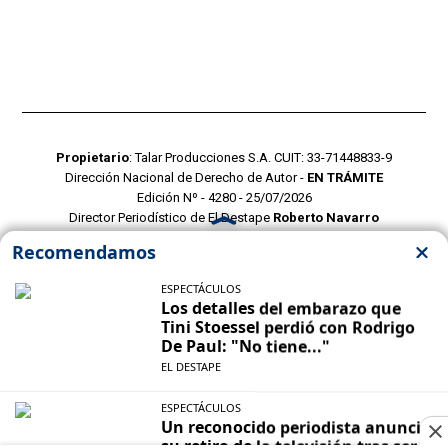
Propietario
: Talar Producciones S.A. CUIT: 33-71448833-9
Dirección Nacional de Derecho de Autor -
EN TRÁMITE
Edición Nº - 4280 - 25/07/2026
Director Periodístico de El Destape
Roberto Navarro
TERMINOS Y CONDICIONES
POLITICAS DE PRIVACIDAD
CONTACTO COMERCIAL
CONTACTO EDITORIAL
Mustang Cloud
- CMS para portales de noticias