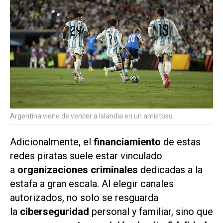
Argentina viene de vencer a Islandia en un amistoso.
Adicionalmente, el
financiamiento
de estas
redes piratas suele estar vinculado
a
organizaciones criminales
dedicadas a la
estafa a gran escala. Al elegir canales
autorizados, no solo se resguarda
la
ciberseguridad
personal y familiar, sino que