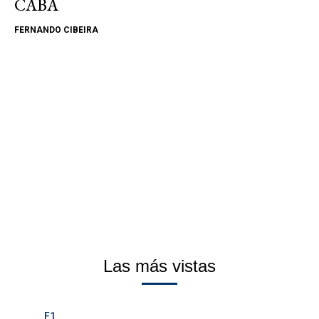
CABA
FERNANDO CIBEIRA
Las más vistas
F1