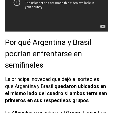
Por qué Argentina y Brasil
podrían enfrentarse en
semifinales
La principal novedad que dejó el sorteo es
que Argentina y Brasil
quedaron ubicados en
el mismo lado
del cuadro
si
ambos terminan
primeros en sus respectivos grupos
.
La Albiceleste encabeza el
Grupo J
, mientras