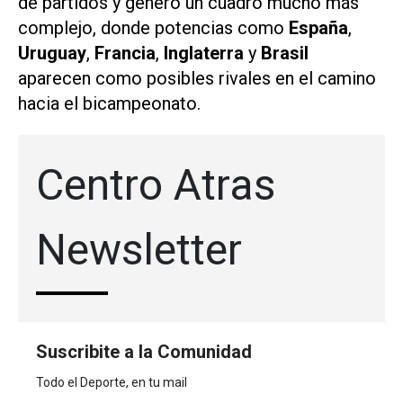
de partidos y generó un cuadro mucho más
complejo, donde potencias como
España
,
Uruguay
,
Francia
,
Inglaterra
y
Brasil
aparecen como posibles rivales en el camino
hacia el bicampeonato.