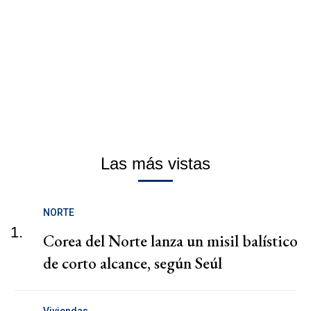
Las más vistas
NORTE
1.
Corea del Norte lanza un misil balístico
de corto alcance, según Seúl
Viviendas