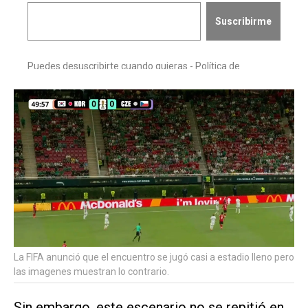
La FIFA anunció que el encuentro se jugó casi a estadio lleno pero
las imagenes muestran lo contrario.
Sin embargo, este escenario no se repitió en