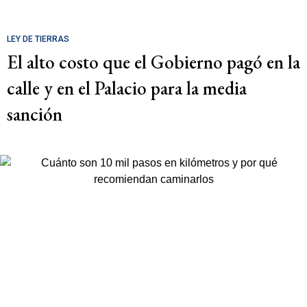
LEY DE TIERRAS
El alto costo que el Gobierno pagó en la
calle y en el Palacio para la media
sanción