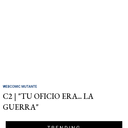
WEBCOMIC MUTANTE
C2 | "TU OFICIO ERA... LA
GUERRA"
TRENDING