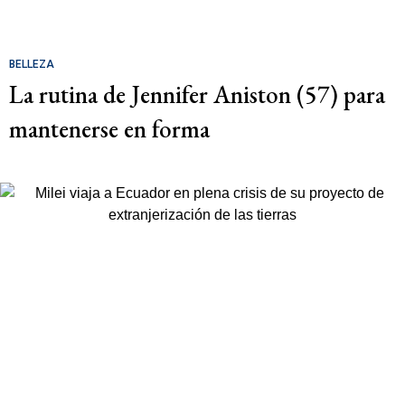
BELLEZA
La rutina de Jennifer Aniston (57) para
mantenerse en forma