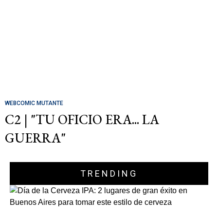
WEBCOMIC MUTANTE
C2 | "TU OFICIO ERA... LA
GUERRA"
TRENDING