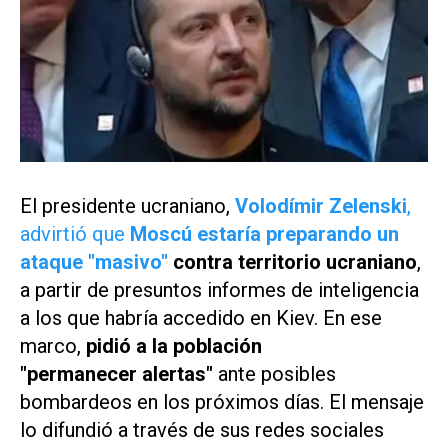
El presidente ucraniano,
Volodímir Zelenski
,
advirtió que
Moscú estaría preparando un
ataque "masivo"
contra territorio ucraniano
,
a partir de presuntos informes de inteligencia
a los que habría accedido en Kiev. En ese
marco,
pidió a la población
"permanecer alertas"
ante posibles
bombardeos en los próximos días. El mensaje
lo difundió a través de sus redes sociales