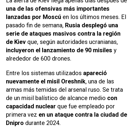
La alerta de Kiev llega apenas días después de
una de las ofensivas más importantes
lanzadas por Moscú
en los últimos meses. El
pasado fin de semana,
Rusia desplegó una
serie de ataques masivos contra la región
de Kiev
que, según autoridades ucranianas,
incluyeron el lanzamiento de 90 misiles
y
alrededor de 600 drones.
Entre los sistemas utilizados
apareció
nuevamente el misil Oreshnik
, una de las
armas más temidas del arsenal ruso. Se trata
de un misil balístico de alcance medio
con
capacidad nuclear
que fue empleado por
primera vez
en un ataque contra la ciudad de
Dnipro
durante 2024.