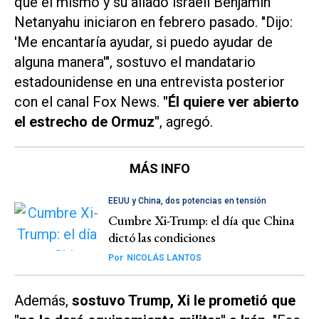
que él mismo y su aliado israelí Benjamin
Netanyahu iniciaron en febrero pasado. "Dijo:
'Me encantaría ayudar, si puedo ayudar de
alguna manera'", sostuvo el mandatario
estadounidense en una entrevista posterior
con el canal
Fox News
.
"Él quiere ver abierto
el estrecho de Ormuz"
, agregó.
MÁS INFO
EEUU y China, dos potencias en tensión
Cumbre Xi-Trump: el día que China
dictó las condiciones
Por
NICOLÁS LANTOS
Además,
sostuvo Trump, Xi le prometió que