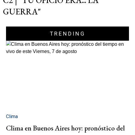
C2 | "TU OFICIO ERA... LA
GUERRA"
TRENDING
Clima
Clima en Buenos Aires hoy: pronóstico del