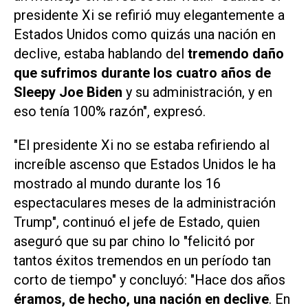
presidente Xi se refirió muy elegantemente a
Estados Unidos como quizás una nación en
declive, estaba hablando del
tremendo daño
que sufrimos durante los cuatro años de
Sleepy Joe Biden
y su administración, y en
eso tenía 100% razón", expresó.
"El presidente Xi no se estaba refiriendo al
increíble ascenso que Estados Unidos le ha
mostrado al mundo durante los 16
espectaculares meses de la administración
Trump", continuó el jefe de Estado, quien
aseguró que su par chino lo "felicitó por
tantos éxitos tremendos en un período tan
corto de tiempo" y concluyó: "Hace dos años
éramos, de hecho, una nación en declive
. En