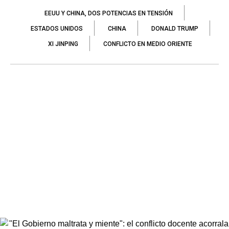
EEUU Y CHINA, DOS POTENCIAS EN TENSIÓN
ESTADOS UNIDOS
CHINA
DONALD TRUMP
XI JINPING
CONFLICTO EN MEDIO ORIENTE