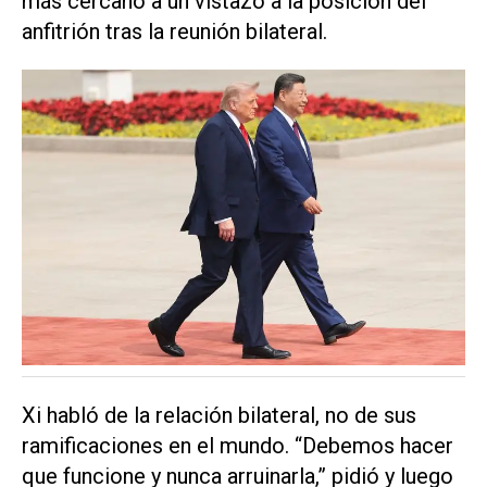
más cercano a un vistazo a la posición del
anfitrión tras la reunión bilateral.
Xi habló de la relación bilateral, no de sus
ramificaciones en el mundo. “Debemos hacer
que funcione y nunca arruinarla,” pidió y luego