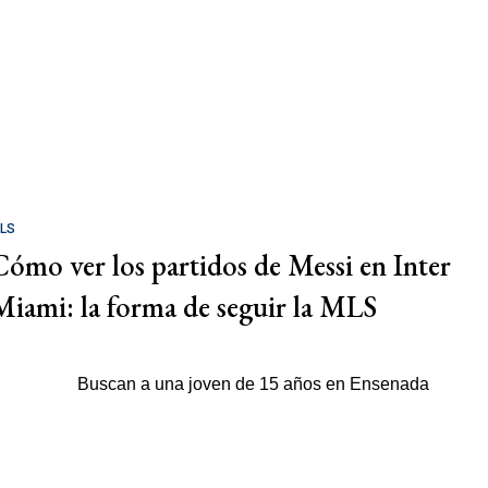
LS
Cómo ver los partidos de Messi en Inter
Miami: la forma de seguir la MLS