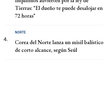
Inquilinos advierten por la ley de
Tierras: "El dueño te puede desalojar en
72 horas"
NORTE
4.
Corea del Norte lanza un misil balístico
de corto alcance, según Seúl