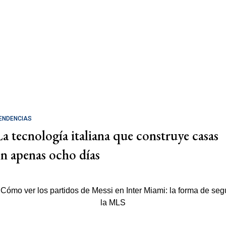
ENDENCIAS
La tecnología italiana que construye casas
en apenas ocho días