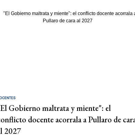
OCENTES
"El Gobierno maltrata y miente": el
conflicto docente acorrala a Pullaro de car
al 2027