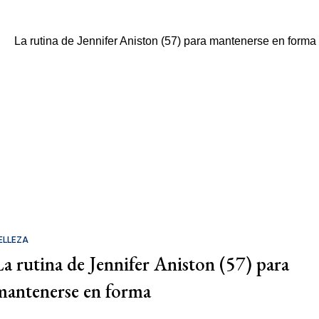
ELLEZA
La rutina de Jennifer Aniston (57) para
mantenerse en forma