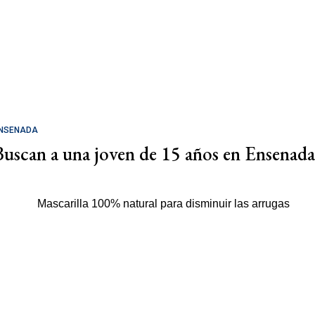
NSENADA
Buscan a una joven de 15 años en Ensenada