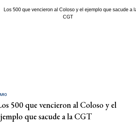
ARO
Los 500 que vencieron al Coloso y el
ejemplo que sacude a la CGT