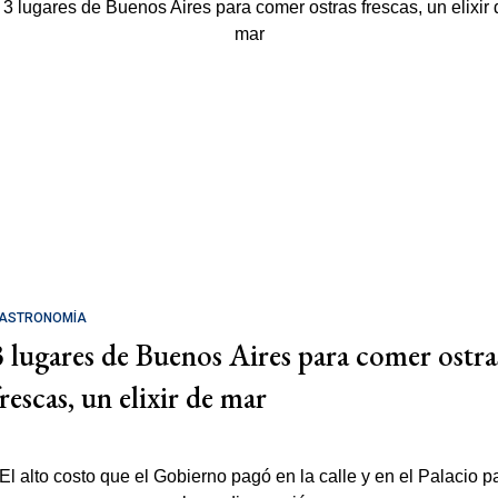
ASTRONOMÍA
3 lugares de Buenos Aires para comer ostra
rescas, un elixir de mar