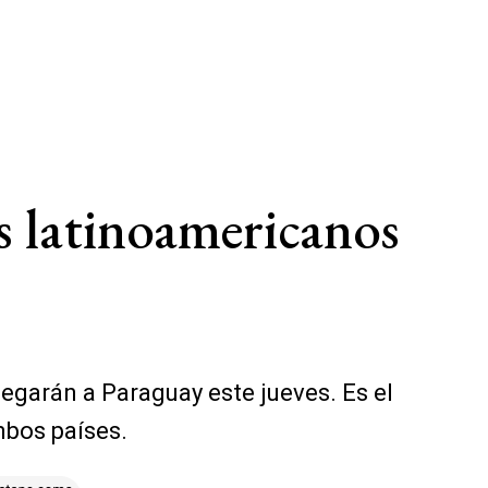
s latinoamericanos
garán a Paraguay este jueves. Es el
mbos países.