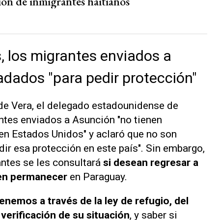
ión de inmigrantes haitianos
 los migrantes enviados a
adados "para pedir protección"
 de Vera, el delegado estadounidense de
ntes enviados a Asunción "no tienen
 en Estados Unidos" y aclaró que no son
ir esa protección en este país". Sin embargo,
antes se les consultará
si desean regresar a
ren permanecer
en Paraguay.
enemos a través de la ley de refugio, del
verificación de su situación
, y saber si