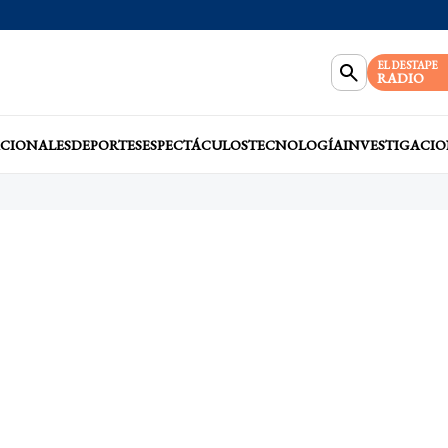
EL DESTAPE
RADIO
CIONALES
DEPORTES
ESPECTÁCULOS
TECNOLOGÍA
INVESTIGACIO