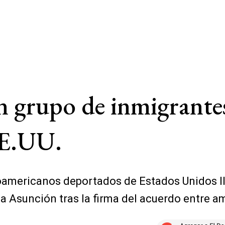
n grupo de inmigrante
EE.UU.
oamericanos deportados de Estados Unidos lle
a Asunción tras la firma del acuerdo entre a