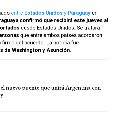
rmado
entre
Estados Unidos
y
Paraguay
en
araguaya confirmó que recibirá este jueves al
portados
desde Estados Unidos. Se tratará
personas
que entre ambos países acordaron
 firma del acuerdo. La noticia fue
es de Washington y Asunción
.
á el nuevo puente que unirá Argentina con
ay