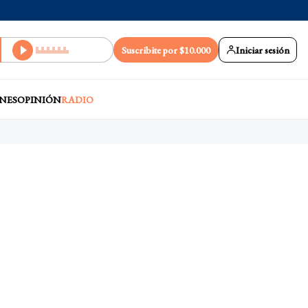
Suscribite por $10.000
Iniciar sesión
NES
OPINIÓN
RADIO