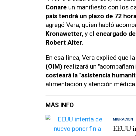
Conare
un manifiesto con los d
país tendrá un plazo de 72 hor
agregó Vera, quien habló acom
Kronawetter
, y el
encargado de
Robert Alter
.
En esa línea, Vera explicó que l
(OIM)
realizará un "acompañami
costeará la "asistencia humani
alimentación y atención médica
MÁS INFO
MIGRACION
EEUU in