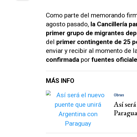
Como parte del memorando fi
agosto pasado,
la Cancillería p
primer grupo de migrantes de
del
primer contingente de 25 
enviar y recibir al momento de la
confirmada
por
fuentes oficial
MÁS INFO
Obras
Así ser
Paragu