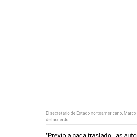
El secretario de Estado norteamericano, Marco 
del acuerdo.
"Previo a cada traslado, las au