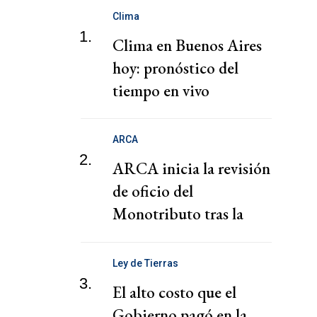
Clima
1.
Clima en Buenos Aires
hoy: pronóstico del
tiempo en vivo
ARCA
2.
ARCA inicia la revisión
de oficio del
Monotributo tras la
recategorización
Ley de Tierras
3.
El alto costo que el
Gobierno pagó en la