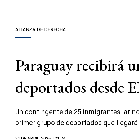
ALIANZA DE DERECHA
Paraguay recibirá u
deportados desde 
Un contingente de 25 inmigrantes latin
primer grupo de deportados que llegará 
21 DE ABRIL, 2026
| 21.24