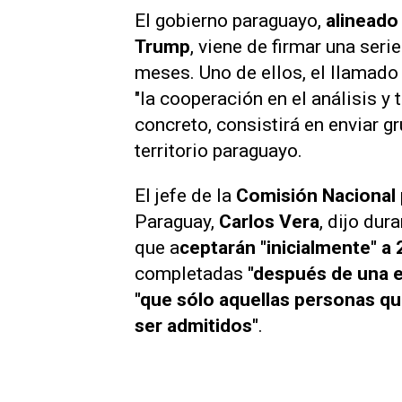
El gobierno paraguayo,
alineado
Trump
, viene de firmar una ser
meses. Uno de ellos, el llamado
"la cooperación en el análisis y
concreto, consistirá en enviar g
territorio paraguayo.
El jefe de la
Comisión Nacional 
Paraguay,
Carlos Vera
, dijo du
que a
ceptarán "inicialmente" a
completadas
"después de una e
"que sólo aquellas personas qu
ser admitidos"
.