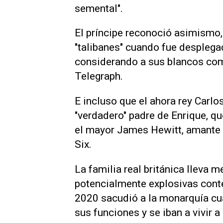
semental".
El príncipe reconoció asimismo,
"talibanes" cuando fue desplega
considerando a sus blancos como
Telegraph.
E incluso que el ahora rey Carlos
"verdadero" padre de Enrique, q
el mayor James Hewitt, amante 
Six.
La familia real británica lleva 
potencialmente explosivas cont
2020 sacudió a la monarquía cu
sus funciones y se iban a vivir 