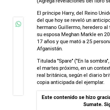
(Agrega revelaciones del libro 
El príncipe Harry, del Reino Uni
del que hoy se reveló un anticip
hermano Guillermo, heredero al 
su esposa Meghan Markle en 20
17 años y que mató a 25 person
Afganistán.
Titulada "Spare" ("En la sombra",
el martes próximo, en un context
real británica, según el diario b
copia anticipada del ejemplar.
Este contenido se hizo graci
Sumate. Si