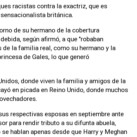
ques racistas contra la exactriz, que es
 sensacionalista británica.
orno de su hermano de la cobertura
 debida, según afirmó, a que "robaban
de la familia real, como su hermano y la
princesa de Gales, lo que generó
nidos, donde viven la familia y amigos de la
a cayó en picada en Reino Unido, donde muchos
rovechadores.
 sus respectivas esposas en septiembre ante
r para rendir tributo a su difunta abuela,
 se hablan apenas desde que Harry y Meghan