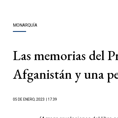
MONARQUÍA
Las memorias del Pr
Afganistán y una p
05 DE ENERO, 2023
| 17.39