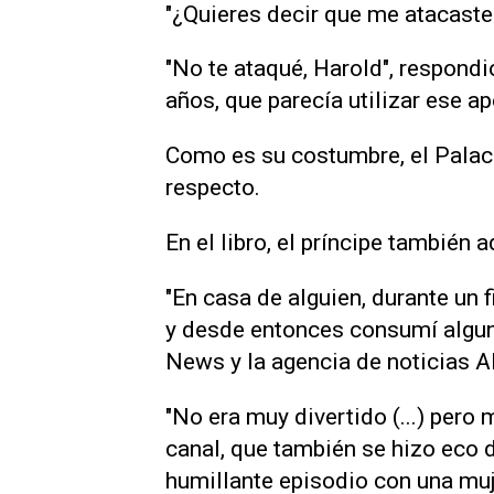
"¿Quieres decir que me atacaste
"No te ataqué, Harold", respondi
años, que parecía utilizar ese ap
Como es su costumbre, el Palac
respecto.
En el libro, el príncipe tambié
"En casa de alguien, durante un 
y desde entonces consumí alguna
News y la agencia de noticias A
"No era muy divertido (...) pero 
canal, que también se hizo eco d
humillante episodio con una muj