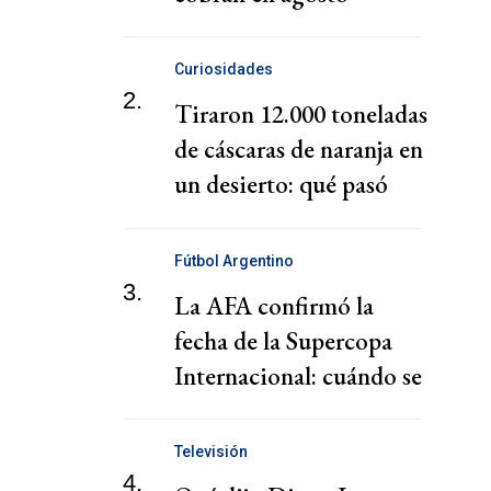
Curiosidades
2.
Tiraron 12.000 toneladas
de cáscaras de naranja en
un desierto: qué pasó
después
Fútbol Argentino
3.
La AFA confirmó la
fecha de la Supercopa
Internacional: cuándo se
jugará
Televisión
4.