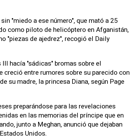
 sin "miedo a ese número", que mató a 25
do como piloto de helicóptero en Afganistán,
 "piezas de ajedrez", recogió el Daily
 III hacía "sádicas" bromas sobre el
ue creció entre rumores sobre su parecido con
de su madre, la princesa Diana, según Page
meses preparándose para las revelaciones
enidas en las memorias del príncipe que en
ando, junto a Meghan, anunció que dejaban
a Estados Unidos.