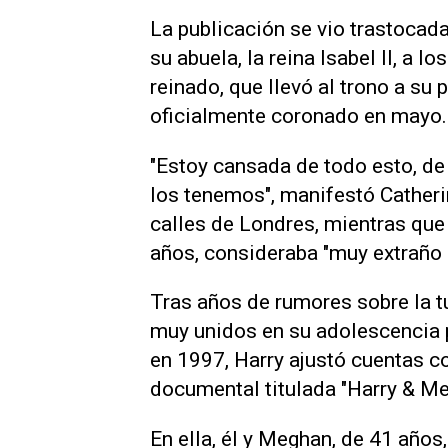
La publicación se vio trastocada
su abuela, la reina Isabel II, a 
reinado, que llevó al trono a su p
oficialmente coronado en mayo.
"Estoy cansada de todo esto, de
los tenemos", manifestó Catherin
calles de Londres, mientras qu
años, consideraba "muy extraño 
Tras años de rumores sobre la t
muy unidos en su adolescencia p
en 1997, Harry ajustó cuentas c
documental titulada "Harry & Me
En ella, él y Meghan, de 41 años,