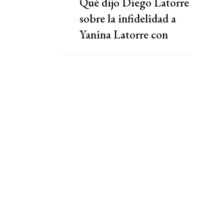
Qué dijo Diego Latorre
sobre la infidelidad a
Yanina Latorre con
Natacha Jaitt