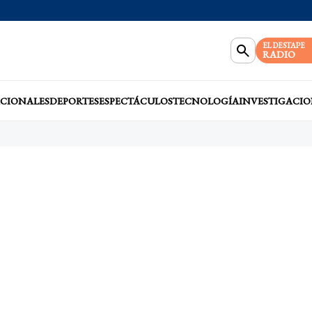
EL DESTAPE
RADIO
CIONALES
DEPORTES
ESPECTÁCULOS
TECNOLOGÍA
INVESTIGACIO