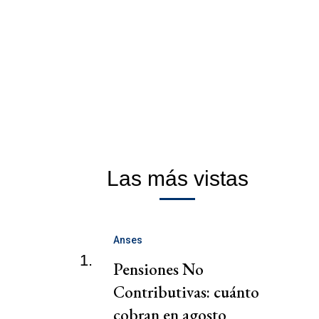
Las más vistas
Anses
1.
Pensiones No
Contributivas: cuánto
cobran en agosto