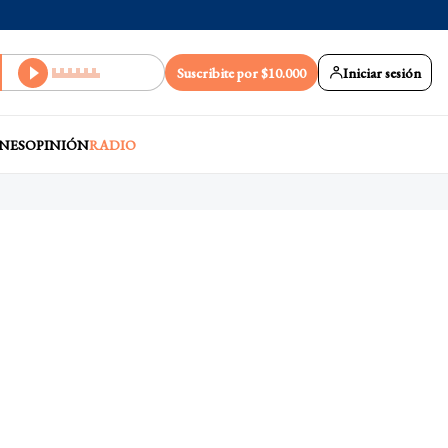
Suscribite por $10.000
Iniciar sesión
NES
OPINIÓN
RADIO