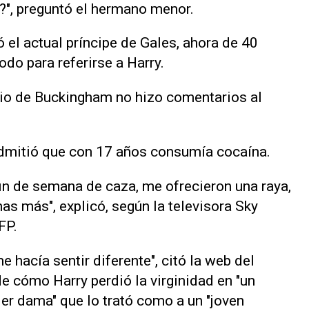
?", preguntó el hermano menor.
ó el actual príncipe de Gales, ahora de 40
odo para referirse a Harry.
io de Buckingham no hizo comentarios al
n admitió que con 17 años consumía cocaína.
fin de semana de caza, me ofrecieron una raya,
s más", explicó, según la televisora Sky
FP.
me hacía sentir diferente", citó la web del
e cómo Harry perdió la virginidad en "un
er dama" que lo trató como a un "joven