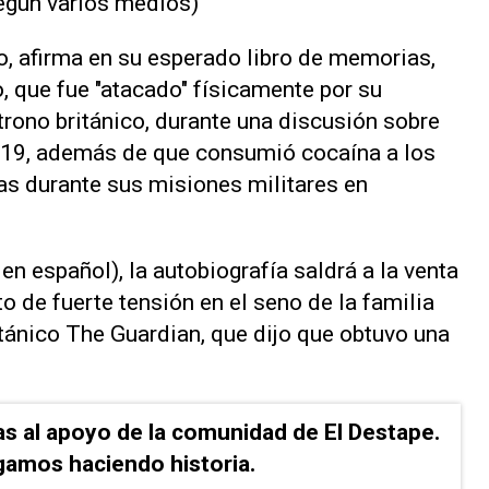
según varios medios)
do, afirma en su esperado libro de memorias,
o, que fue "atacado" físicamente por su
trono británico, durante una discusión sobre
19, además de que consumió cocaína a los
as durante sus misiones militares en
 en español), la autobiografía saldrá a la venta
o de fuerte tensión en el seno de la familia
ritánico The Guardian, que dijo que obtuvo una
as al apoyo de la comunidad de El Destape.
gamos haciendo historia.