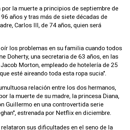
 por la muerte a principios de septiembre de
los 96 años y tras más de siete décadas de
adre, Carlos III, de 74 años, quien será
 oír los problemas en su familia cuando todos
e Doherty, una secretaria de 63 años, en las
e Jacob Morton, empleado de hotelería de 25
que esté aireando toda esta ropa sucia".
umultuosa relación entre los dos hermanos,
or la muerte de su madre, la princesa Diana,
on Guillermo en una controvertida serie
ghan", estrenada por Netflix en diciembre.
 relataron sus dificultades en el seno de la