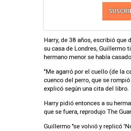
SUSCRI
Harry, de 38 años, escribió que 
su casa de Londres, Guillermo ti
hermano menor se había casado un 
"Me agarró por el cuello (de la c
cuenco del perro, que se rompió
explicó según una cita del libro.
Harry pidió entonces a su herman
que se fuera, reprodujo The Gua
Guillermo "se volvió y replicó 'N