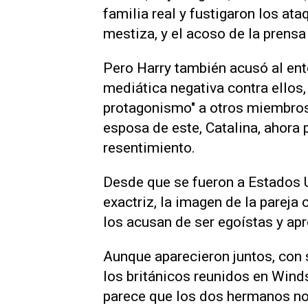
familia real y fustigaron los ata
mestiza, y el acoso de la prensa
Pero Harry también acusó al ent
mediática negativa contra ellos,
protagonismo" a otros miembros 
esposa de este, Catalina, ahora 
resentimiento.
Desde que se fueron a Estados U
exactriz, la imagen de la parej
los acusan de ser egoístas y ap
Aunque aparecieron juntos, con
los británicos reunidos en Windso
parece que los dos hermanos no