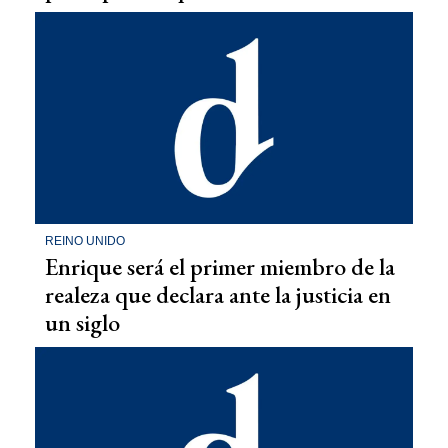
REINO UNIDO
Enrique será el primer miembro de la
realeza que declara ante la justicia en
un siglo