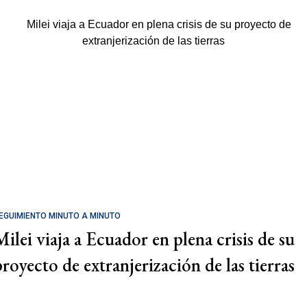
EGUIMIENTO MINUTO A MINUTO
Milei viaja a Ecuador en plena crisis de su
proyecto de extranjerización de las tierras