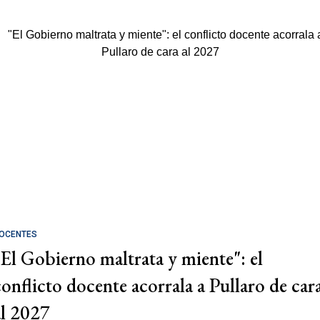
OCENTES
"El Gobierno maltrata y miente": el
conflicto docente acorrala a Pullaro de car
al 2027