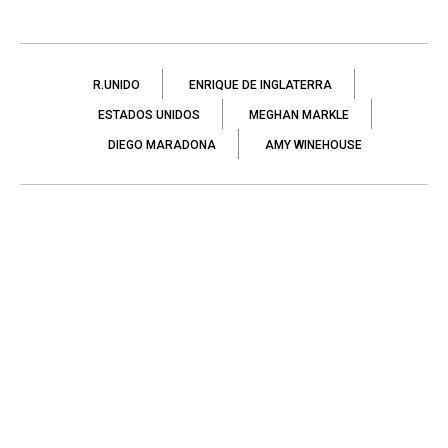
R.UNIDO
ENRIQUE DE INGLATERRA
ESTADOS UNIDOS
MEGHAN MARKLE
DIEGO MARADONA
AMY WINEHOUSE