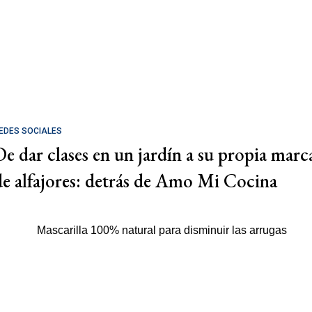
EDES SOCIALES
De dar clases en un jardín a su propia marc
de alfajores: detrás de Amo Mi Cocina