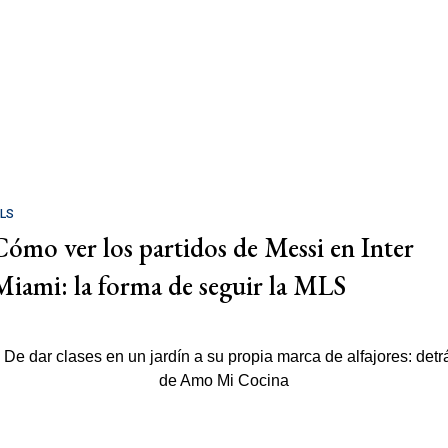
LS
Cómo ver los partidos de Messi en Inter
Miami: la forma de seguir la MLS