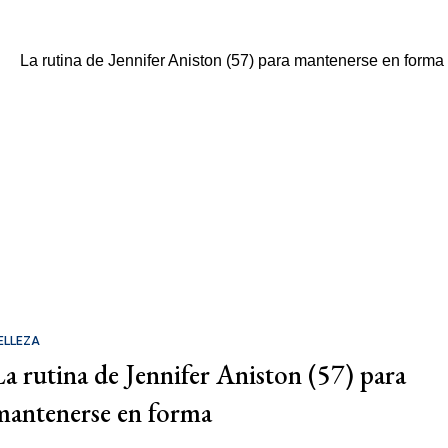
ELLEZA
La rutina de Jennifer Aniston (57) para
mantenerse en forma